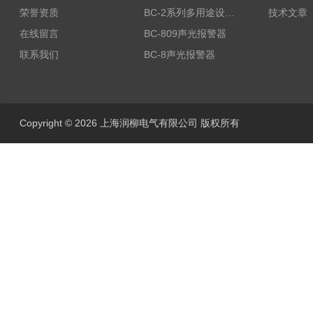
荣誉资质
BC-2系列多用途设备报警器
技术文章
在线留言
BC-809声光报警器
联系我们
BC-8声光报警器
Copyright © 2026 上海润柳电气有限公司 版权所有