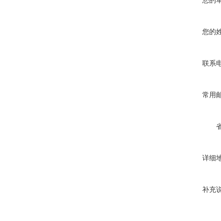
您的
您的
联系
常用
详细
补充