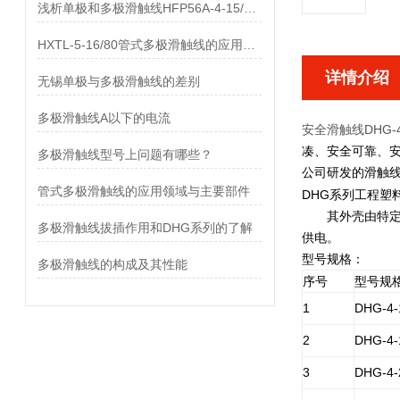
浅析单极和多极滑触线HFP56A-4-15/80的差异
HXTL-5-16/80管式多极滑触线的应用与优点、组成部分
详情介绍
无锡单极与多极滑触线的差别
多极滑触线A以下的电流
安全滑触线DHG-4-
凑、安全可靠、
多极滑触线型号上问题有哪些？
公司研发的滑触线
管式多极滑触线的应用领域与主要部件
DHG系列工程塑
其外壳由特定的
多极滑触线拔插作用和DHG系列的了解
供电。
型号规格：
多极滑触线的构成及其性能
序号
型号规
1
DHG-4-
2
DHG-4-
3
DHG-4-