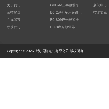
关于我们
GHD-Ⅳ工字钢滑车
新闻中心
荣誉资质
BC-2系列多用途设备报警器
技术文章
在线留言
BC-809声光报警器
联系我们
BC-8声光报警器
Copyright © 2026 上海润柳电气有限公司 版权所有