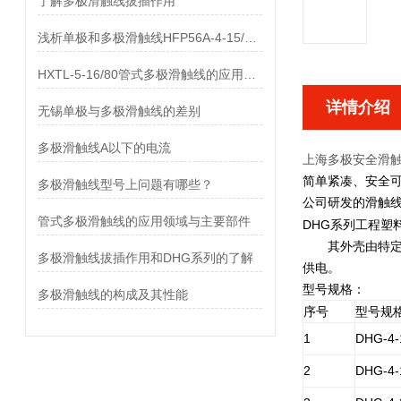
了解多极滑触线拔插作用
浅析单极和多极滑触线HFP56A-4-15/80的差异
HXTL-5-16/80管式多极滑触线的应用与优点、组成部分
详情介绍
无锡单极与多极滑触线的差别
多极滑触线A以下的电流
上海多极安全滑触线D
简单紧凑、安全
多极滑触线型号上问题有哪些？
公司研发的滑触线
管式多极滑触线的应用领域与主要部件
DHG系列工程塑
其外壳由特定的
多极滑触线拔插作用和DHG系列的了解
供电。
型号规格：
多极滑触线的构成及其性能
序号
型号规
1
DHG-4-
2
DHG-4-