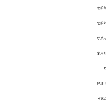
您的
您的
联系
常用
详细
补充