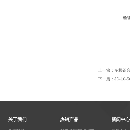
验
上一篇：
多极铝
下一篇：
JD-10
关于我们
热销产品
新闻中心