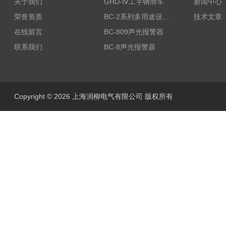
关于我们
GHD-Ⅳ工字钢滑车
新闻中心
荣誉资质
BC-2系列多用途设备报警器
技术文章
在线留言
BC-809声光报警器
联系我们
BC-8声光报警器
Copyright © 2026 上海润柳电气有限公司 版权所有