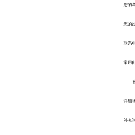
您的
您的
联系
常用
详细
补充