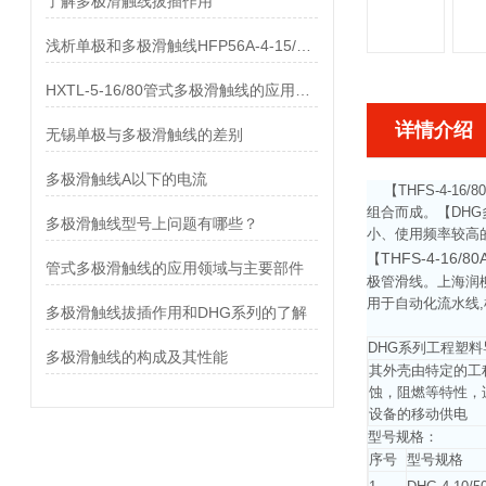
了解多极滑触线拔插作用
浅析单极和多极滑触线HFP56A-4-15/80的差异
HXTL-5-16/80管式多极滑触线的应用与优点、组成部分
详情介绍
无锡单极与多极滑触线的差别
多极滑触线A以下的电流
【
THFS-4-16
组合而成。【DH
多极滑触线型号上问题有哪些？
小、使用频率较高
THFS-4-16/
【
管式多极滑触线的应用领域与主要部件
极管滑线。上海润柳
用于自动化流水线,
多极滑触线拔插作用和DHG系列的了解
DHG系列工程塑
多极滑触线的构成及其性能
其外壳由特定的工
蚀，阻燃等特性，适
设备的移动供电
型号规格：
序号
型号规格