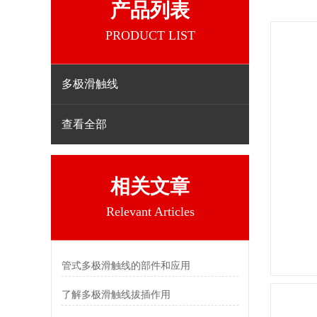
产品列表
PRODUCT LIST
多极滑触线
查看全部
相关文章
Relevant Articles
管式多极滑触线的部件和应用
了解多极滑触线拔插作用