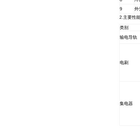
9
外
2.主要性
类别
输电导轨
电刷
集电器