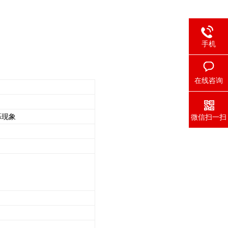
手机
在线咨询
烁现象
微信扫一扫