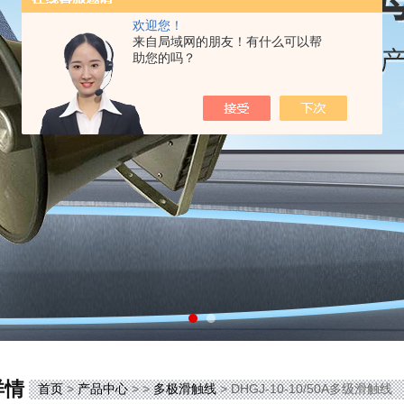
欢迎您！
来自局域网的朋友！有什么可以帮
助您的吗？
详情
首页
>
产品中心
> >
多极滑触线
> DHGJ-10-10/50A多级滑触线