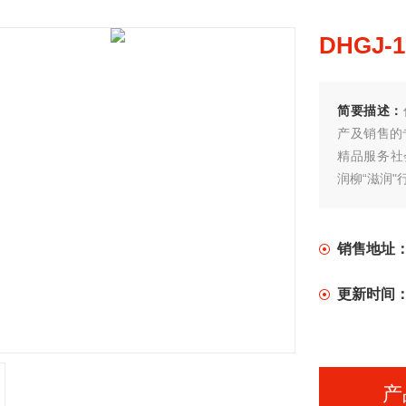
DHGJ-
简要描述：
产及销售的
精品服务社
润柳“滋润"
销售地址
更新时间
产