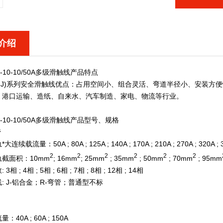
介绍
-10-10/50A多级滑触线
产品特点
HGJ)系列安全滑触线优点：占用空间小、组合灵活、弯道半径小、安装方
：港口运输、造纸、自来水、汽车制造、家电、物流等行业。
-10-10/50A多级滑触线
产品型号、规格
管
续载流量：50A ; 80A ; 125A ; 140A ; 170A ; 210A ; 270A ; 320A ; 
2
2
2
2
2
2
截面积：10mm
; 16mm
; 25mm
; 35mm
; 50mm
; 70mm
; 95mm
相 ; 4相 ; 5相 ; 6相 ; 7相 ; 8相 ; 12相 ; 14相
: J-铝合金；R-弯管；普通型不标
40A ; 60A ; 150A