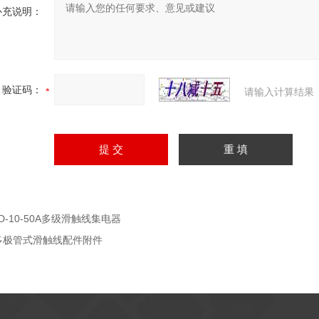
补充说明：
验证码：
请输入计算结果
JD-10-50A多级滑触线集电器
多极管式滑触线配件附件