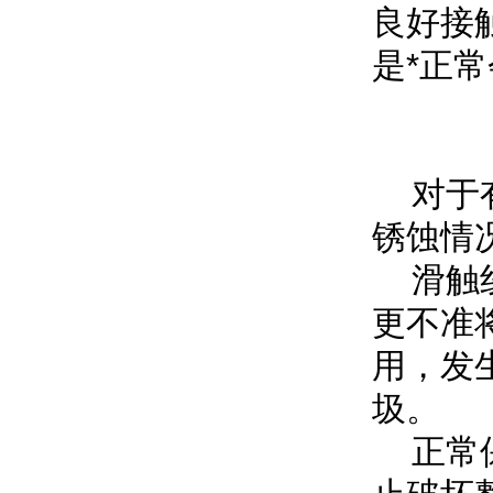
良好接
是*正
对于有
锈蚀情
滑触线
更不准
用，发
圾。
正常保