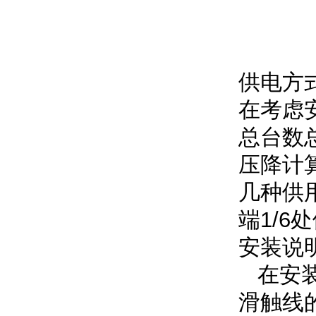
供电方
在考虑
总台数
压降计
几种供
端1/6
安装说
在安装
滑触线