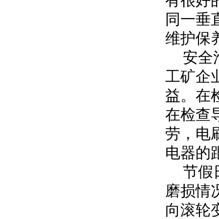
有很好
同一垂
维护保
安全滑
工矿企
益。在
在检查
劳，电
电器的
节假日
磨损情
向滚轮