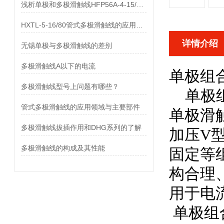
浅析单极和多极滑触线HFP56A-4-15/80的差异
HXTL-5-16/80管式多极滑触线的应用与优点、组成部分
详情介绍
无锡单极与多极滑触线的差别
多极滑触线A以下的电流
单极组
多极滑触线型号上问题有哪些？
单极组合
管式多极滑触线的应用领域与主要部件
单极滑
多极滑触线拔插作用和DHG系列的了解
加压V
多极滑触线的构成及其性能
固定等
构合理
用于电
单极组