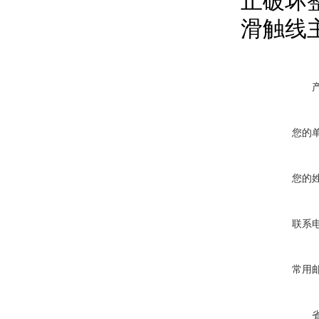
止破坏
滑触线
您的
您的
联系
常用