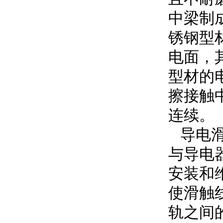
中梁制
锈钢型
电面，
型材的
擦接触
连续。
导电滑
与导电
安装和
使滑触
轨之间