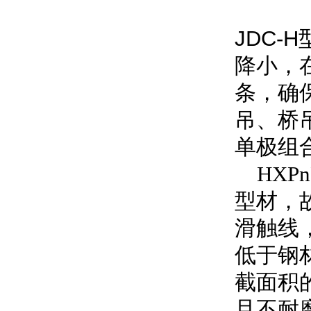
JDC
降小，
条，确
吊、桥
单极组
HXP
型材，
滑触线
低于钢
截面积
且不耐