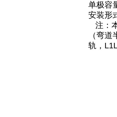
单极容
安装形
注：本
（弯道半
轨，L1