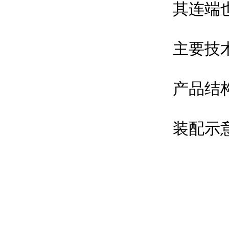
其连端
主要技
产品结
装配示