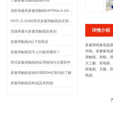
了解多极滑触线拔插作用
浅析单极和多极滑触线HFP56A-4-15/80的差异
HXTL-5-16/80管式多极滑触线的应用与优点、组成部分
详情介绍
无锡单极与多极滑触线的差别
多极滑触线A以下的电流
多极滑线集电器
供电。多极集电
多极滑触线型号上问题有哪些？
滑触线、滑线、
管式多极滑触线的应用领域与主要部件
大三极、双电刷、
双电刷、五极、
多极滑触线拔插作用和DHG系列的了解
电器。
多极滑触线的构成及其性能