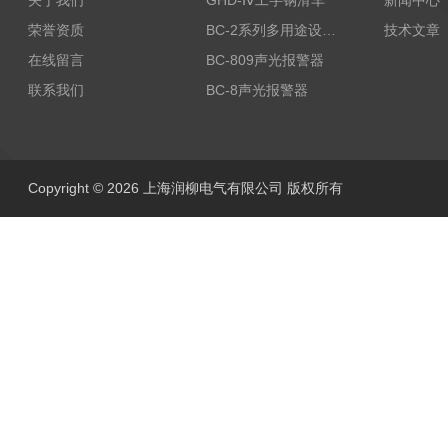
关于我们
GHD-Ⅳ工字钢滑车
新闻中心
荣誉资质
BC-2系列多用途设备报警器
技术文章
在线留言
BC-809声光报警器
联系我们
BC-8声光报警器
Copyright © 2026 上海润柳电气有限公司 版权所有