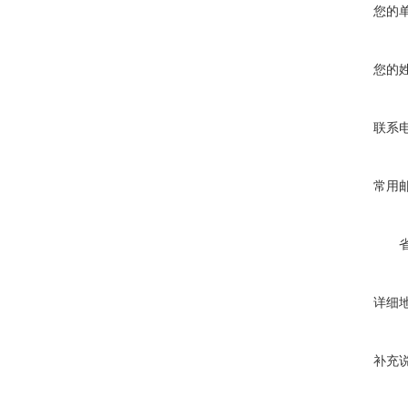
您的
您的
联系
常用
详细
补充