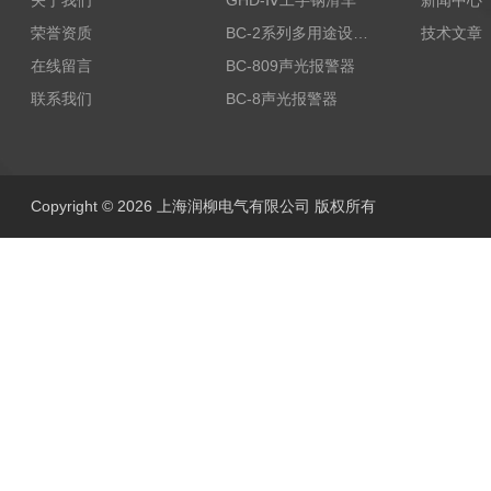
关于我们
GHD-Ⅳ工字钢滑车
新闻中心
荣誉资质
BC-2系列多用途设备报警器
技术文章
在线留言
BC-809声光报警器
联系我们
BC-8声光报警器
Copyright © 2026 上海润柳电气有限公司 版权所有