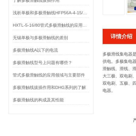
了解多极滑触线拔插作用
浅析单极和多极滑触线HFP56A-4-15/80的差异
HXTL-5-16/80管式多极滑触线的应用与优点、组成部分
详情介绍
无锡单极与多极滑触线的差别
多极滑触线A以下的电流
多极滑线集电器
供电。多极集电
多极滑触线型号上问题有哪些？
滑触线、滑线、
管式多极滑触线的应用领域与主要部件
大三极、双电刷、
双电刷、五极、
多极滑触线拔插作用和DHG系列的了解
电器。
多极滑触线的构成及其性能