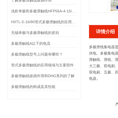
了解多极滑触线拔插作用
浅析单极和多极滑触线HFP56A-4-15/80的差异
HXTL-5-16/80管式多极滑触线的应用与优点、组成部分
详情介绍
无锡单极与多极滑触线的差别
多极滑触线A以下的电流
多极滑线集电器
供电。多极集电
多极滑触线型号上问题有哪些？
滑触线、滑线、
管式多极滑触线的应用领域与主要部件
大三极、双电刷、
双电刷、五极、
多极滑触线拔插作用和DHG系列的了解
电器。
多极滑触线的构成及其性能