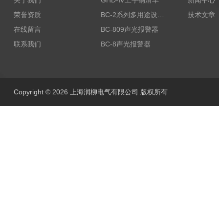
关于我们
GHD-Ⅳ工字钢滑车
新闻中心
荣誉资质
BC-2系列多用途设备报警器
技术文章
在线留言
BC-809声光报警器
联系我们
BC-8声光报警器
Copyright © 2026 上海润柳电气有限公司 版权所有