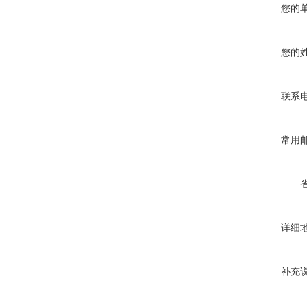
您的
您的
联系
常用
详细
补充