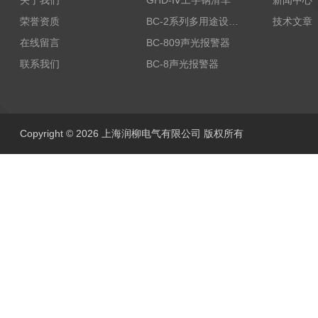
关于我们
GHD-Ⅳ工字钢滑车
新闻中心
荣誉资质
BC-2系列多用途设备报警器
技术文章
在线留言
BC-809声光报警器
联系我们
BC-8声光报警器
Copyright © 2026 上海润柳电气有限公司 版权所有