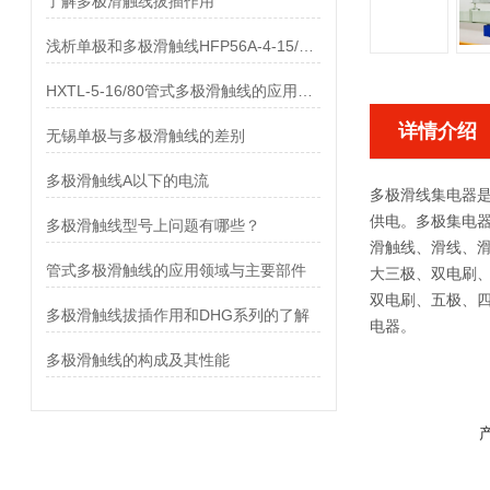
了解多极滑触线拔插作用
浅析单极和多极滑触线HFP56A-4-15/80的差异
HXTL-5-16/80管式多极滑触线的应用与优点、组成部分
详情介绍
无锡单极与多极滑触线的差别
多极滑触线A以下的电流
多极滑线集电器
供电。多极集电
多极滑触线型号上问题有哪些？
滑触线、滑线、
管式多极滑触线的应用领域与主要部件
大三极、双电刷、
双电刷、五极、
多极滑触线拔插作用和DHG系列的了解
电器。
多极滑触线的构成及其性能