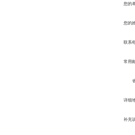
您的
您的
联系
常用
详细
补充