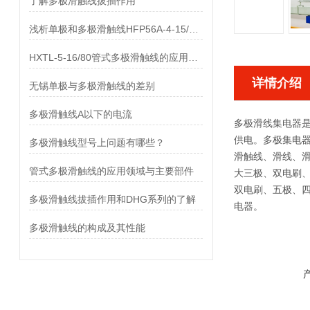
了解多极滑触线拔插作用
浅析单极和多极滑触线HFP56A-4-15/80的差异
HXTL-5-16/80管式多极滑触线的应用与优点、组成部分
详情介绍
无锡单极与多极滑触线的差别
多极滑触线A以下的电流
多极滑线集电器
供电。多极集电
多极滑触线型号上问题有哪些？
滑触线、滑线、
管式多极滑触线的应用领域与主要部件
大三极、双电刷、
双电刷、五极、
多极滑触线拔插作用和DHG系列的了解
电器。
多极滑触线的构成及其性能