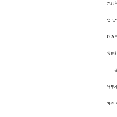
您的
您的
联系
常用
详细
补充