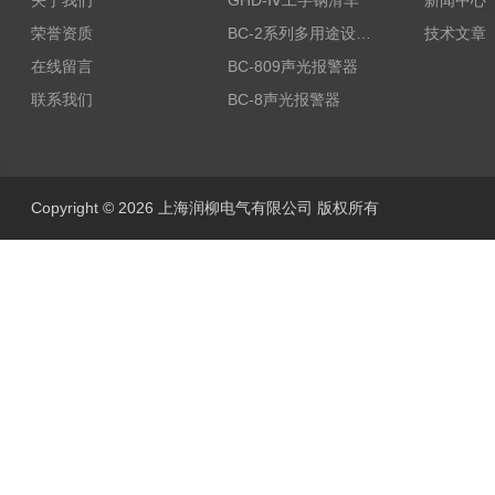
关于我们
GHD-Ⅳ工字钢滑车
新闻中心
荣誉资质
BC-2系列多用途设备报警器
技术文章
在线留言
BC-809声光报警器
联系我们
BC-8声光报警器
Copyright © 2026 上海润柳电气有限公司 版权所有