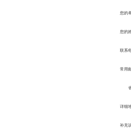
您的
您的
联系
常用
详细
补充