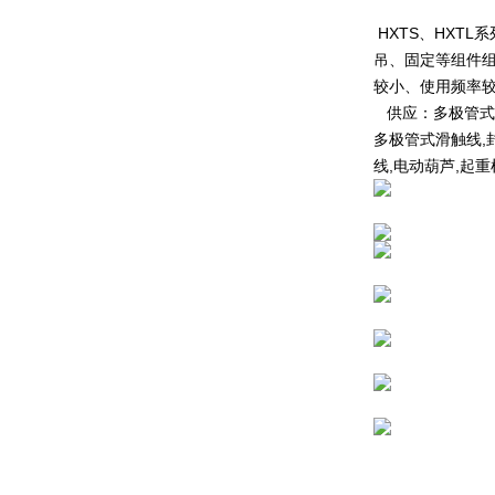
HXTS、HXT
吊、固定等组件
较小、使用频率
供应：多极管式
多极管式滑触线,封
线,电动葫芦,起