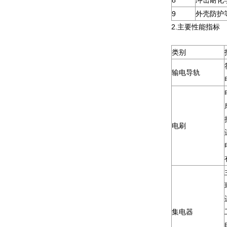
9
外壳防护
2.主要性能指标
类别
输电导轨
电刷
集电器