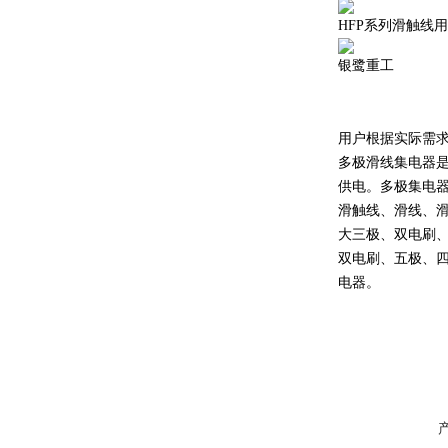
HFP系列滑触线
银鹭重工
用户根据实际需
多极滑线集电器
供电。多极集电
滑触线、滑线、
大三极、双电刷、
双电刷、五极、
电器。