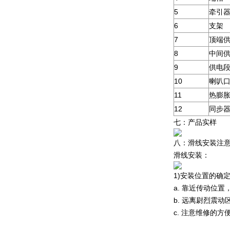
5
牵引
6
支架
7
顶端
8
中间
9
供电
10
喇叭
11
热膨
12
同步
七：产品实样
八：滑线安装注
滑线安装：
1)安装位置的确
a. 靠近传动位
b. 远离尉烈震
c. 注意维修的方