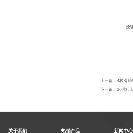
验
上一篇：
4极滑触线
下一篇：
30吨行车
关于我们
热销产品
新闻中心