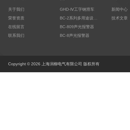
关于我们
GHD-Ⅳ工字钢滑车
新闻中心
荣誉资质
BC-2系列多用途设备报警器
技术文章
在线留言
BC-809声光报警器
联系我们
BC-8声光报警器
Copyright © 2026 上海润柳电气有限公司 版权所有