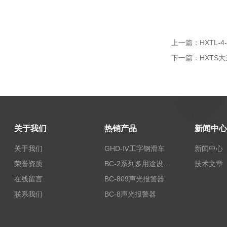
上一篇：
HXTL-
下一篇：
HXTS
关于我们
热销产品
新闻中心
关于我们
GHD-Ⅳ工字钢滑车
新闻中心
荣誉资质
BC-2系列多用途设备报警器
技术文章
在线留言
BC-809声光报警器
联系我们
BC-8声光报警器