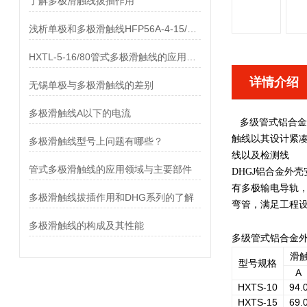
了解多极滑触线拔插作用
浅析单极和多极滑触线HFP56A-4-15/80的差异
HXTL-5-16/80管式多极滑触线的应用与优点、组成部分
详情介绍
无锡单极与多极滑触线的差别
多极滑触线A以下的电流
多级管式铝合金
触线以其设计紧
多极滑触线型号上问题有哪些？
线以及检测线
管式多极滑触线的应用领域与主要部件
DHGJ铝合金外
有多极输电导轨
多极滑触线拔插作用和DHG系列的了解
弯管，满足工程
多极滑触线的构成及其性能
多级管式铝合金
滑
型号规格
A
HXTS-10
94.
HXTS-15
69.