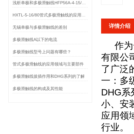
浅析单极和多极滑触线HFP56A-4-15/80的差异
HXTL-5-16/80管式多极滑触线的应用与优点、组成部分
详情介绍
无锡单极与多极滑触线的差别
多极滑触线A以下的电流
作为一
多极滑触线型号上问题有哪些？
有限公
管式多极滑触线的应用领域与主要部件
了广泛
多极滑触线拔插作用和DHG系列的了解
一：
多
多极滑触线的构成及其性能
DHG
小、安
应用领
行业。