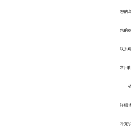
您的
您的
联系
常用
详细
补充