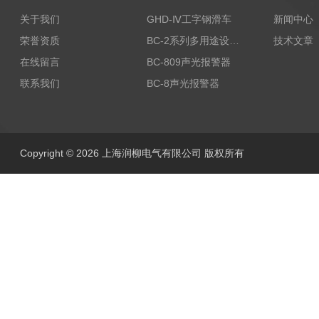
关于我们
GHD-Ⅳ工字钢滑车
新闻中心
荣誉资质
BC-2系列多用途设备报警器
技术文章
在线留言
BC-809声光报警器
联系我们
BC-8声光报警器
Copyright © 2026 上海润柳电气有限公司 版权所有