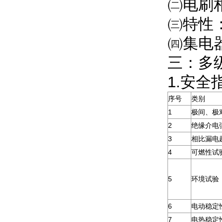
㈡电刷相数:
㈢特性：
㈣集电
三：
多
1.安全
序号
类别
1
极间、极
2
绝缘介电
3
相比漏电
4
可燃性试
5
环境试验
6
电动稳定
7
电热稳定