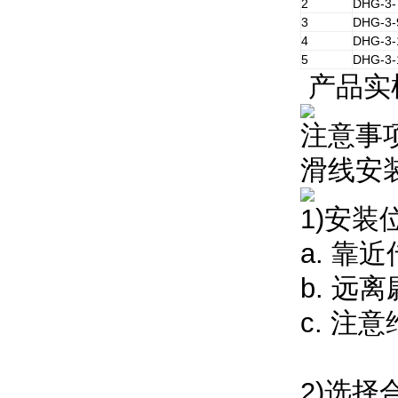
2
DHG-3-
3
DHG-3-
4
DHG-3-
5
DHG-3-
产品实
注意事
滑线安
1)安装
a. 
b. 
c. 注
2)选