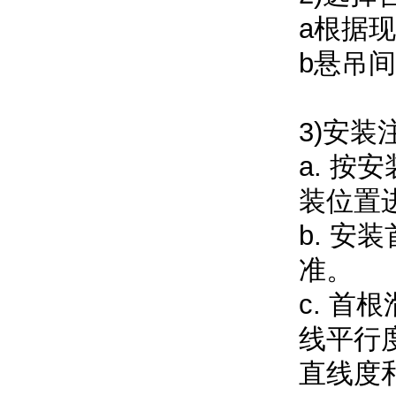
a根据
b悬吊间
3)安装
a. 
装位置
b. 
准。
c. 
线平行度
直线度