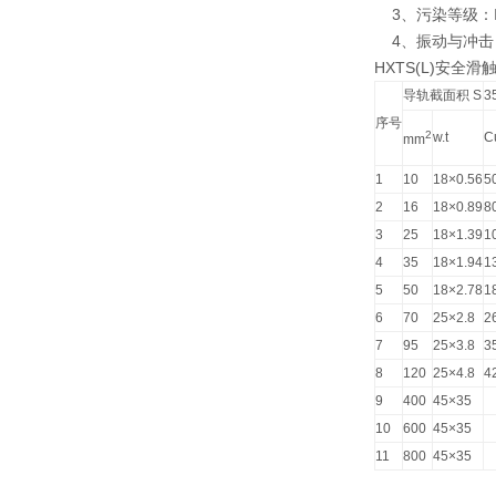
3、污染等级：IP1
4、振动与冲击：1
HXTS(L)安全
导轨截面积 S
3
序号
2
w.t
C
mm
1
10
18×0.56
5
2
16
18×0.89
8
3
25
18×1.39
1
4
35
18×1.94
1
5
50
18×2.78
1
6
70
25×2.8
2
7
95
25×3.8
3
8
120
25×4.8
4
9
400
45×35
10
600
45×35
11
800
45×35