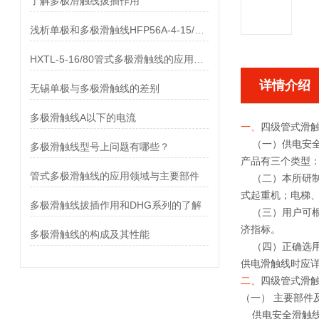
了解多极滑触线拔插作用
浅析单极和多极滑触线HFP56A-4-15/80的差异
HXTL-5-16/80管式多极滑触线的应用与优点、组成部分
详情介绍
无锡单极与多极滑触线的差别
多极滑触线A以下的电流
一、
四级管式滑
（一）供电安全
多极滑触线型号上问题有哪些？
产品有三个类型
管式多极滑触线的应用领域与主要部件
（二）本所研制
式起重机；电梯
多极滑触线拔插作用和DHG系列的了解
（三）用户可根
济指标。
多极滑触线的构成及其性能
（四）正确选用
供电滑触线时应详
二、
四级管式滑
（一） 主要部件
供电安全滑触线