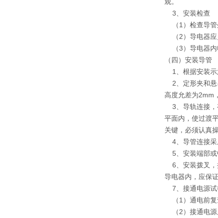
观。
3、安装检查
（1）检查导管
（2）导电器应
（3）导电器内
（四）安装导管
1、根据安装示
2、定形夹和悬
高度允差为2mm
3、导轨连接，
平面内，使过渡
关键，必须认真
4、导管连接采
5、安装端部或
6、安装拨叉，拨
导电器内，应保证
7、接通电源试
（1）通电前复
（2）接通电源