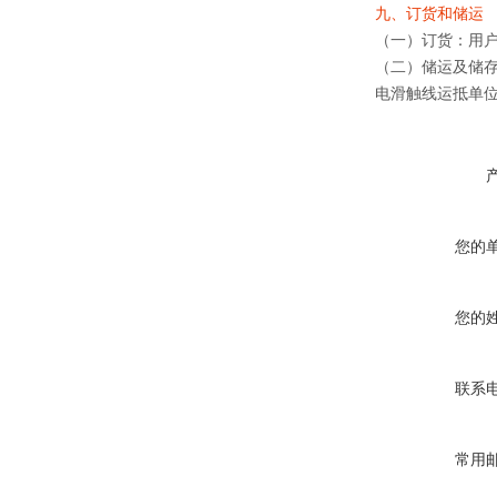
九、订货和储运
（一）订货：用
（二）储运及储
电滑触线运抵单
您的
您的
联系
常用