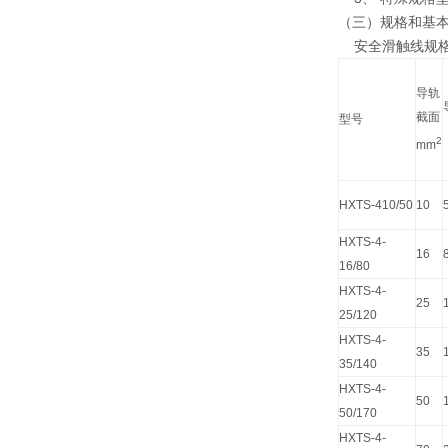
（三）规格和基
安全滑触线规格
导轨
截面
型号
2
mm
HXTS-410/50
10
HXTS-4-
16
16/80
HXTS-4-
25
25/120
HXTS-4-
35
35/140
HXTS-4-
50
50/170
HXTS-4-