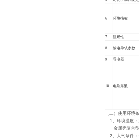
6
环境指标
7
阻燃性
8
输电导轨参数
9
导电器
10
电刷系数
（二）使用环境
1、环境温度：加强
金属壳复合型-30~
2、大气条件：+