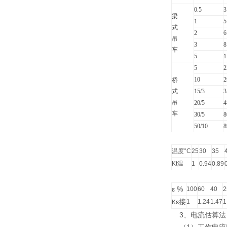
0.5
3
梁
1
5
式
2
6
吊
3
8
车
5
1
5
2
10
2
桥
式
15/3
3
吊
20/5
4
车
30/5
8
50/10
8
温度°C
25
30
35
Kt温
1
0.94
0.89
ε %
100
60
40
2
ε接
1
1.24
1.47
1
K
3、电流估算法