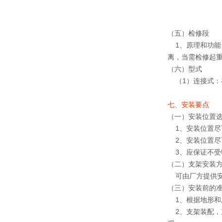
（五）检修段
1、原理和功能
离，当需检修起重
（六）型式
（1）连接式：在
七、安装要点
（一）安装位置
1、安装位置尽
2、安装位置尽
3、应保证不受
（二）支架安装
可由厂方提供安
（三）安装前的
1、根据地形和
2、支架装配，