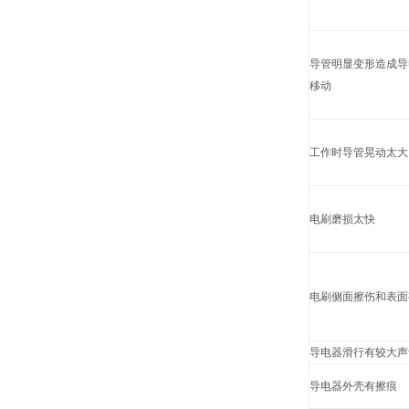
导管明显变形造成导
移动
工作时导管晃动太大
电刷磨损太快
电刷侧面擦伤和表面
导电器滑行有较大声
导电器外壳有擦痕