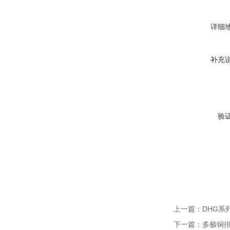
详细
补充
验
上一篇：
DHG系
下一篇：
多极铜