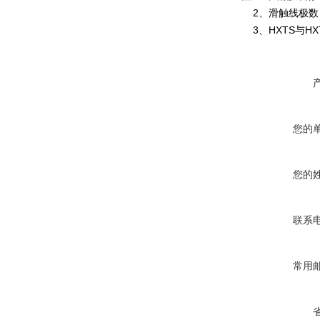
2、滑触线极数：
3、HXTS与H
您的
您的
联系
常用