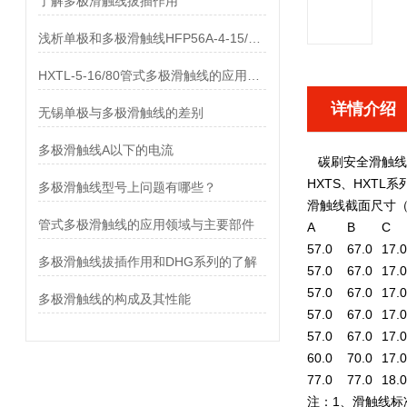
了解多极滑触线拔插作用
浅析单极和多极滑触线HFP56A-4-15/80的差异
HXTL-5-16/80管式多极滑触线的应用与优点、组成部分
详情介绍
无锡单极与多极滑触线的差别
多极滑触线A以下的电流
碳刷安全滑触线
HXTS、HXTL系
多极滑触线型号上问题有哪些？
滑触线截面尺寸（
管式多极滑触线的应用领域与主要部件
A
B
C
57.0
67.0
17.0
多极滑触线拔插作用和DHG系列的了解
57.0
67.0
17.
57.0
67.0
17.0
多极滑触线的构成及其性能
57.0
67.0
17.0
57.0
67.0
17.0
60.0
70.0
17.0
77.0
77.0
18.0
注：1、滑触线标