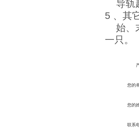
导轨超
5 、其
始、末
一只。
您的
您的
联系