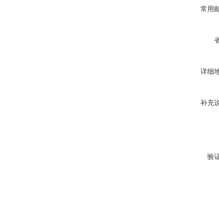
常用
详细
补充
验