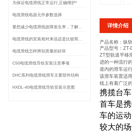
为保证电缆滑线正常运行,正确维护*
电缆滑线电器元件参数选择
详情介绍
要想减少电缆滑线故障发生率，了解使用禁忌是非常重要
电缆滑线的安装相对来说还是比较简单的
产品名称：
纵轨
产品型号：
ZT-
电缆滑线怎样辨别质量的好坏
ZT型轨道平移
进的一种流行
C50电缆滑线导轨安装注意事项
道内的滑车运行
DHC系列电缆滑线滑车主要部件结构
该滑车装置适
线上有着广泛
HXDL-40电缆滑线导轨安装示意图
携揽台车
首车是携
车的运动
较大的场