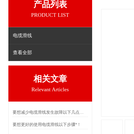
产品列表
PRODUCT LIST
电缆滑线
查看全部
相关文章
Relevant Articles
要想减少电缆滑线发生故障以下几点不可少
要想更好的使用电缆滑线以下步骤*！