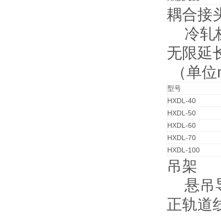
耦合接
冷轧板
无限延
（单位
型号
HXDL-40
HXDL-50
HXDL-60
HXDL-70
HXDL-100
吊架
悬吊导
正轨道