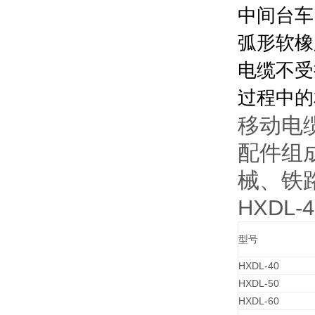
中间台车
弧形软橡
电缆不受
过程中
移动电
配件组
械、铁
HXDL
型号
HXDL-40
HXDL-50
HXDL-60