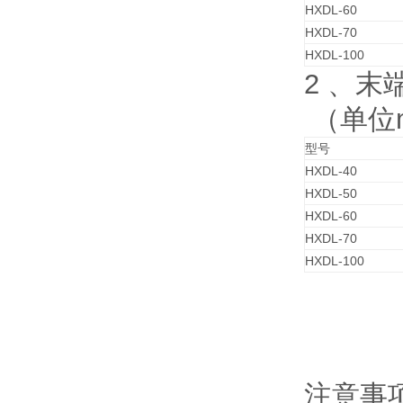
HXDL-60
HXDL-70
HXDL-100
2 、
（单位
型号
HXDL-40
HXDL-50
HXDL-60
HXDL-70
HXDL-100
注意事