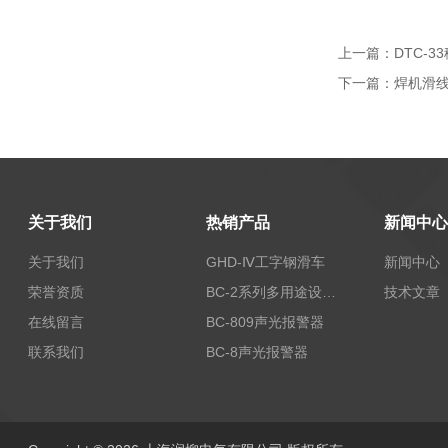
上一篇：
DTC-
下一篇：
焊机滑线
关于我们
热销产品
新闻中心
关于我们
GHD-Ⅳ工字钢滑车
新闻中心
荣誉资质
BC-2系列多用途设备报警器
技术文章
在线留言
BC-809声光报警器
联系我们
BC-8声光报警器