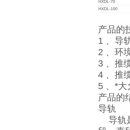
HXDL-70
HXDL-100
产品的
1 、导
2 、环境
3 、推
4 、推
5 、*
产品的
导轨
导轨是