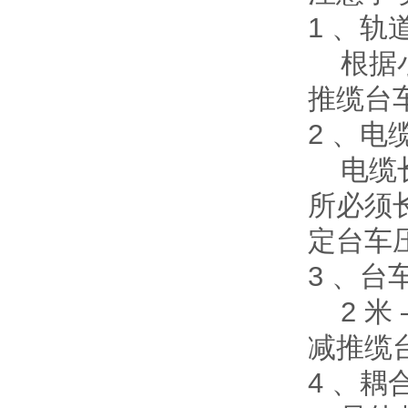
1 、
根据小
推缆台
2 、
电缆长度
所必须
定台车
3 、台
2 米
减推缆
4 、