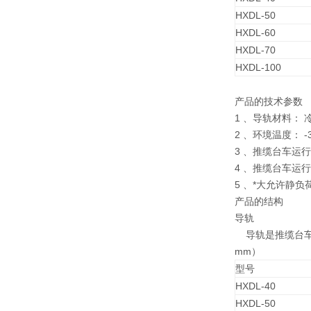
HXDL-50
HXDL-60
HXDL-70
HXDL-100
产品的技术参数
1 、导轨材料：
2 、环境温度： -3
3 、推缆台车运行速
4 、推缆台车运行寿
5 、*大允许静负荷
产品的结构
导轨
导轨是推缆台车的
mm）
型号
HXDL-40
HXDL-50