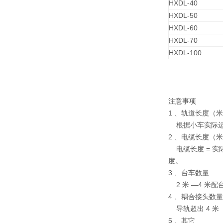
HXDL-40
HXDL-50
HXDL-60
HXDL-70
HXDL-100
注意事项
1 、轨道长度（
根据小车实际运
2 、电缆长度（
电缆长度 = 实
度。
3 、台车数量
2 米 —4 米
4 、耦合接头数
导轨超出 4 米
5 、其它