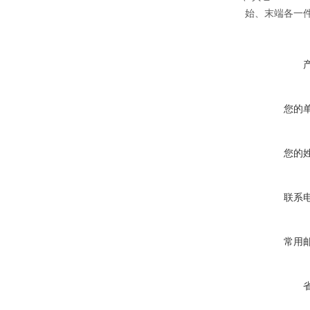
始、末端各一件。
您的
您的
联系
常用