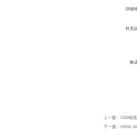
详细
补充
验
上一篇：
C60电
下一篇：
HXDL-