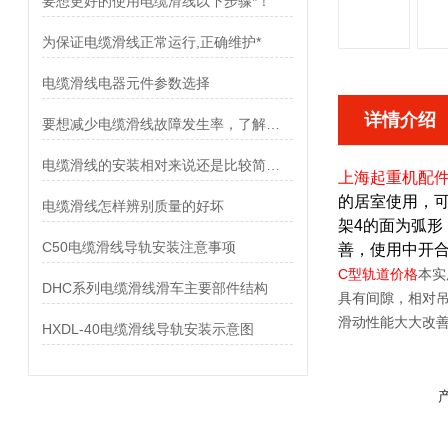
要想更好的使用电缆滑线以下步骤*！
为保证电缆滑线正常运行,正确维护*
电缆滑线电器元件参数选择
详情介绍
要想减少电缆滑线故障发生率，了解使用禁忌是非常重要
电缆滑线的安装相对来说还是比较简单的
上海起重机配
的居室使用，
电缆滑线怎样辨别质量的好坏
架4的面为弧
C50电缆滑线导轨安装注意事项
善，使用中开
C型轨道价格
本实
DHC系列电缆滑线滑车主要部件结构
具有间隙，相对
滑动性能大大改
HXDL-40电缆滑线导轨安装示意图