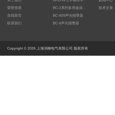
关于我们
GHD-Ⅳ工字钢滑车
新闻中心
荣誉资质
BC-2系列多用途设备报警器
技术文章
在线留言
BC-809声光报警器
联系我们
BC-8声光报警器
Copyright © 2026 上海润柳电气有限公司 版权所有