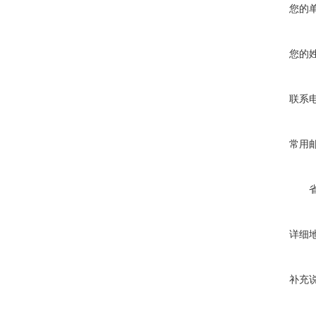
您的
您的
联系
常用
详细
补充