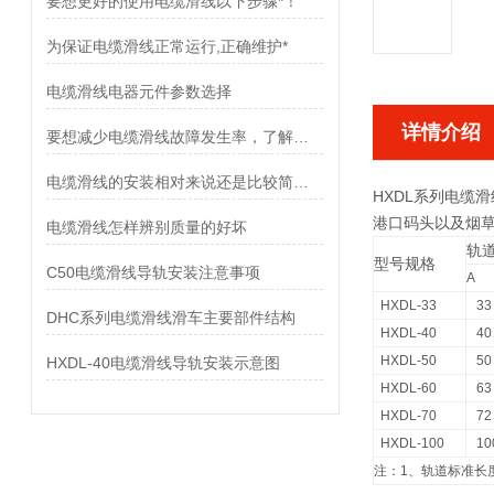
要想更好的使用电缆滑线以下步骤*！
为保证电缆滑线正常运行,正确维护*
电缆滑线电器元件参数选择
详情介绍
要想减少电缆滑线故障发生率，了解使用禁忌是非常重要
电缆滑线的安装相对来说还是比较简单的
HXDL系列电缆
港口码头以及烟
电缆滑线怎样辨别质量的好坏
轨
型号规格
C50电缆滑线导轨安装注意事项
A
HXDL-33
33
DHC系列电缆滑线滑车主要部件结构
HXDL-40
40
HXDL-50
50
HXDL-40电缆滑线导轨安装示意图
HXDL-60
63
HXDL-70
72
HXDL-100
10
注：1、轨道标准长