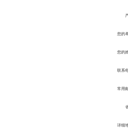
您的
您的
联系
常用
详细