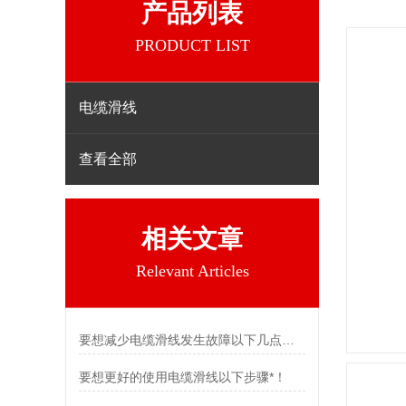
产品列表
PRODUCT LIST
电缆滑线
查看全部
相关文章
Relevant Articles
要想减少电缆滑线发生故障以下几点不可少
要想更好的使用电缆滑线以下步骤*！