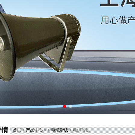
详情
首页
>
产品中心
> >
电缆滑线
> 电缆滑轨