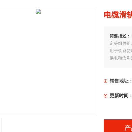
电缆滑
简要描述：
定等组件组
用于铁路货
供电和信号
销售地址
更新时间
产