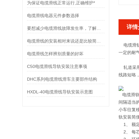
为保证电缆滑线正常运行,正确维护*
电缆滑线电器元件参数选择
详情
要想减少电缆滑线故障发生率，了解使用禁忌是非常重要
电缆滑线的安装相对来说还是比较简单的
电缆滑轨
一定的耐
电缆滑线怎样辨别质量的好坏
C50电缆滑线导轨安装注意事项
轧道采用
线路短咯
DHC系列电缆滑线滑车主要部件结构
HXDL-40电缆滑线导轨安装示意图
电缆滑轨
间隔适当
小车往复
轨安装简
1、 额定
2、 每芯