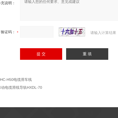
补充说明：
验证码：
请输入计算结果
DHC-H50电缆滑车线
移动电缆滑线导轨HXDL-70