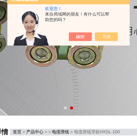
欢迎您！
来自局域网的朋友！有什么可以帮
助您的吗？
详情
首页
>
产品中心
> >
电缆滑线
> 电缆滑线导轨HXDL-100