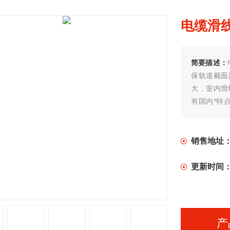
电缆滑线
简要描述：
保轨道截面
大，室内滑
有国内*特
任意长度。
销售地址
更新时间
产