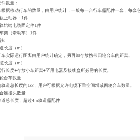
件数量：
据移动行车的数量，由用户统计，一般每一台行车需配件一套，每套
止动器：1件
始端电缆固定件1件
架（牵动车）1件
知
道长度（m）
实际运行距离由用户统计确定，另再加存放携带四轮台车的距离。
缆长度（m）
长度+存放小车距离+至用电器及接线盒所必需的长度。
轮台车数量
道总长度的1/2，用户可根据允许电缆下垂空间增减四轮台车数量。
合连接头数量
总长度，超过4m轨道需配件