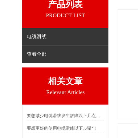
产品列表
PRODUCT LIST
电缆滑线
查看全部
相关文章
Relevant Articles
要想减少电缆滑线发生故障以下几点不可少
要想更好的使用电缆滑线以下步骤*！