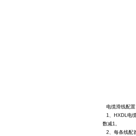
电缆滑线配置
1、HXDL电
数减1。
2、每条线配首