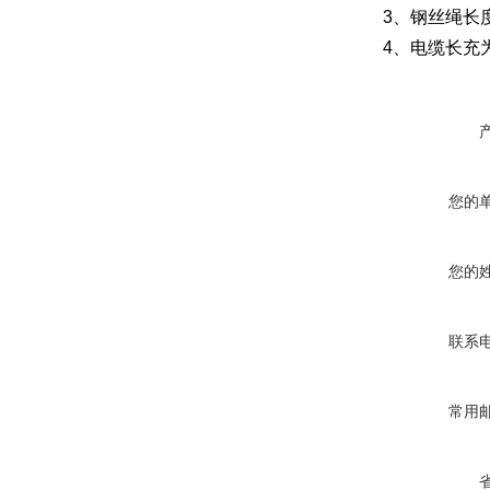
3、钢丝绳长度
4、电缆长充为
您的
您的
联系
常用