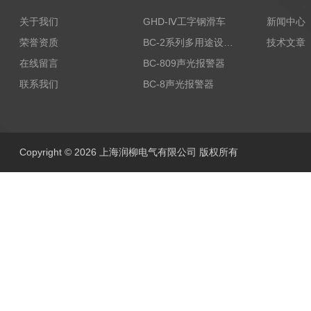
关于我们
GHD-Ⅳ工字钢滑车
新闻中心
荣誉资质
BC-2系列多用途设备报警器
技术文章
在线留言
BC-809声光报警器
联系我们
BC-8声光报警器
Copyright © 2026 上海润柳电气有限公司 版权所有