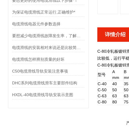
要想更好的使用电缆滑线以下步骤*！
为保证电缆滑线正常运行,正确维护*
电缆滑线电器元件参数选择
详情介绍
要想减少电缆滑线故障发生率，了解使用禁忌是非常重要
电缆滑线的安装相对来说还是比较简单的
C-80冷轧板镀锌
比较低，运行平
电缆滑线怎样辨别质量的好坏
C-80冷轧板镀锌
C50电缆滑线导轨安装注意事项
A
B
型号
mm
m
DHC系列电缆滑线滑车主要部件结构
C-40
40
35
C-50
50
50
HXDL-40电缆滑线导轨安装示意图
C-63
63
63
C-80
80
75