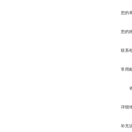
您的
您的
联系
常用
详细
补充