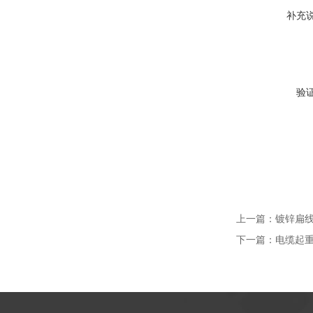
补充
验
上一篇：
镀锌扁
下一篇：
电缆起