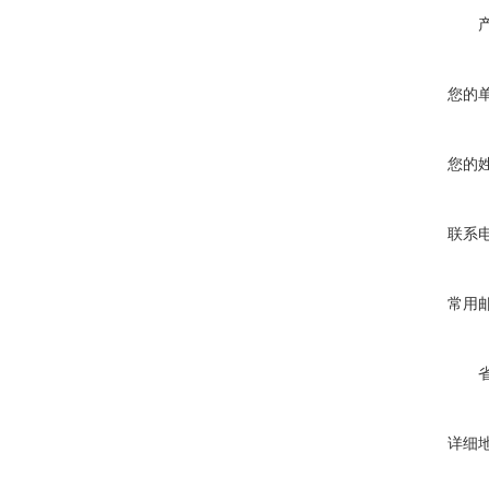
您的
您的
联系
常用
详细