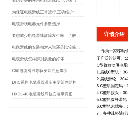
要想更好的使用电缆滑线以下步骤*！
为保证电缆滑线正常运行,正确维护*
电缆滑线电器元件参数选择
详情介绍
要想减少电缆滑线故障发生率，了解使用禁忌是非常重要
电缆滑线的安装相对来说还是比较简单的
作为一家移动
了广泛的认可。
电缆滑线怎样辨别质量的好坏
C型轨移动供电系
C50电缆滑线导轨安装注意事项
1.扁线C型轨：3
2.扁线滑轮：30
DHC系列电缆滑线滑车主要部件结构
3.C型轨固定码：
4.C型轨接头：3
HXDL-40电缆滑线导轨安装示意图
5.C型轨拨杆滑轮
6.C型轨末端夹：
7．各种规格随行