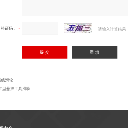
验证码：
请输入计算结果
扁线滑轮
ZT型悬挂工具滑轨