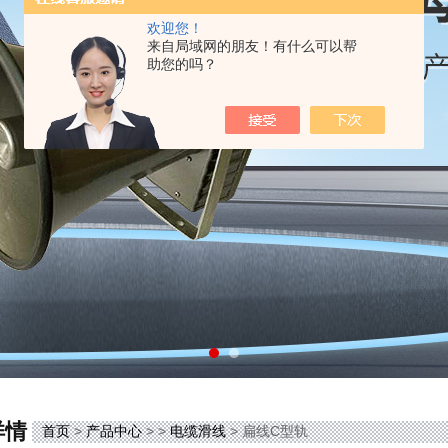
欢迎您！
来自局域网的朋友！有什么可以帮
助您的吗？
详情
首页
>
产品中心
> >
电缆滑线
> 扁线C型轨