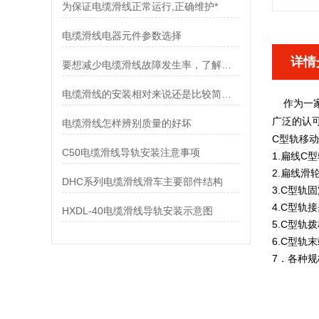
为保证电缆滑线正常运行,正确维护*
电缆滑线电器元件参数选择
详情
要想减少电缆滑线故障发生率，了解使用禁忌是非常重要
电缆滑线的安装相对来说还是比较简单的
作为一家
广泛的认
电缆滑线怎样辨别质量的好坏
C型轨移
C50电缆滑线导轨安装注意事项
1.扁线C
2.扁线滑
DHC系列电缆滑线滑车主要部件结构
3.C型轨
4.C型轨
HXDL-40电缆滑线导轨安装示意图
5.C型轨
6.C型轨
7．各种