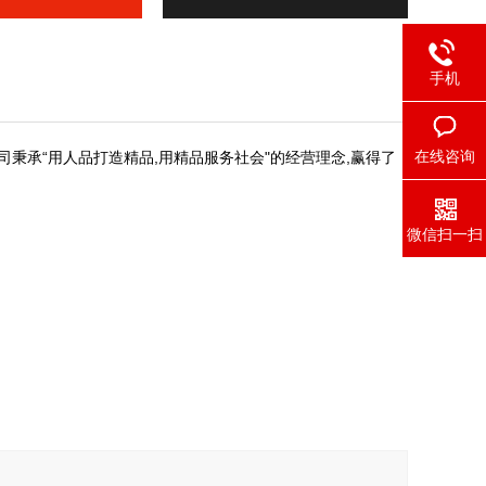
手机
在线咨询
“
,
"
,
司秉承
用人品打造精品
用精品服务社会
的经营理念
赢得了
微信扫一扫