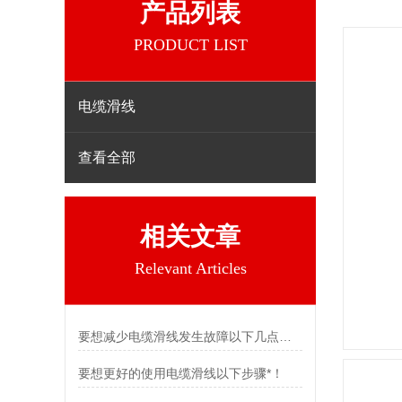
产品列表
PRODUCT LIST
电缆滑线
查看全部
相关文章
Relevant Articles
要想减少电缆滑线发生故障以下几点不可少
要想更好的使用电缆滑线以下步骤*！