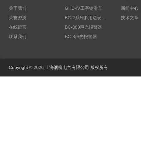
关于我们
GHD-Ⅳ工字钢滑车
新闻中心
荣誉资质
BC-2系列多用途设备报警器
技术文章
在线留言
BC-809声光报警器
联系我们
BC-8声光报警器
Copyright © 2026 上海润柳电气有限公司 版权所有