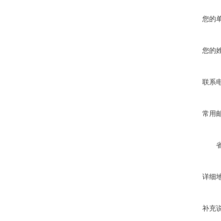
您的
您的
联系
常用
详细
补充