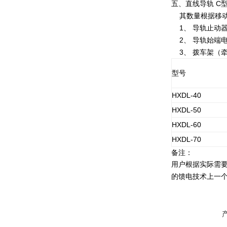
五、
直线导轨 C
其数量根据移动
1、 导轨止动器
2、 导轨始端电
3、 拨车架（牵
型号
HXDL-40
HXDL-50
HXDL-60
HXDL-70
备注：
用户根据实际需
的馈电技术上一