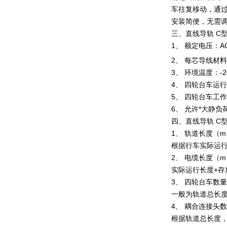
车往复移动，通过
安装简便，无需
三、
直线导轨 C
1、 额定电压：A
2、 每芯导线材料
3、 环境温度：-20
4、 四轮台车运行速
5、 四轮台车工作
6、 允许*大静负荷
四、
直线导轨 C
1、 轨道长度（
根据行车实际运
2、 电缆长度（m
实际运行长度+存
3、 四轮台车数量
一般为轨道总长度
4、 耦合连接头
根据轨道总长度，