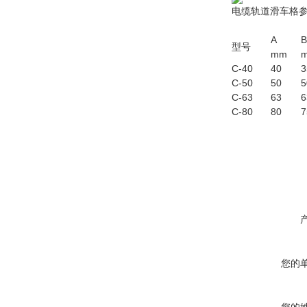
电缆轨道滑车格
A
B
型号
mm
C-40
40
3
C-50
50
5
C-63
63
6
C-80
80
7
您的