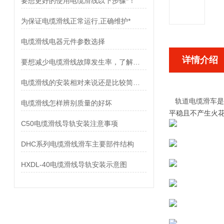
要想更好的使用电缆滑线以下步骤*！
为保证电缆滑线正常运行,正确维护*
电缆滑线电器元件参数选择
详情介绍
要想减少电缆滑线故障发生率，了解使用禁忌是非常重要
电缆滑线的安装相对来说还是比较简单的
轨道电缆滑车
是
电缆滑线怎样辨别质量的好坏
平稳且不产生火
C50电缆滑线导轨安装注意事项
DHC系列电缆滑线滑车主要部件结构
HXDL-40电缆滑线导轨安装示意图