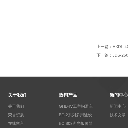
上一篇：
HXDL-
下一篇：
JDS-
关于我们
热销产品
新闻中心
关于我们
GHD-Ⅳ工字钢滑车
新闻中心
荣誉资质
BC-2系列多用途设备报警器
技术文章
在线留言
BC-809声光报警器