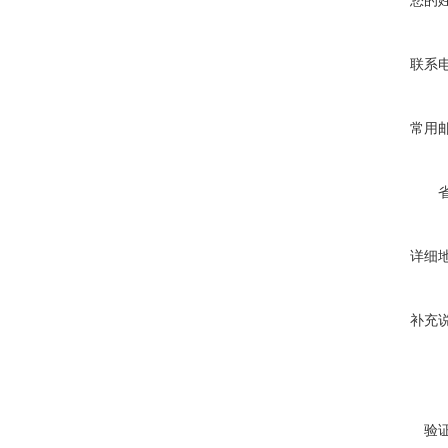
您的
联系
常用
详细
补充
验