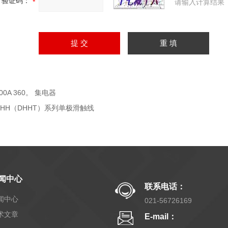
验证码：
请输入计算结果
00A 360。 集电器
DHH（DHHT）系列单极滑触线
闻中心
联系电话：
闻中心
021-56726169
术文章
E-mail：