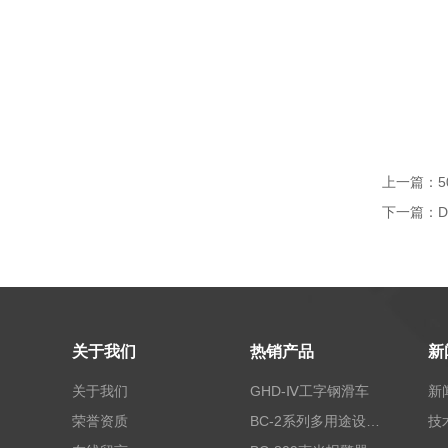
上一篇：
5
下一篇：
关于我们
热销产品
新
关于我们
GHD-Ⅳ工字钢滑车
新
荣誉资质
BC-2系列多用途设备报警器
技