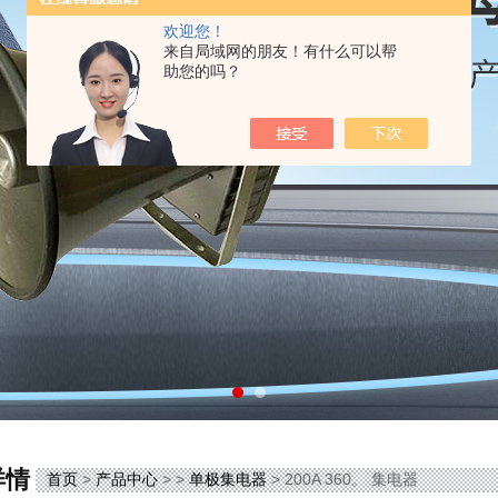
欢迎您！
来自局域网的朋友！有什么可以帮
助您的吗？
详情
首页
>
产品中心
> >
单极集电器
> 200A 360。 集电器