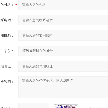
您的姓名：
联系电话：
常用邮箱：
省份：
详细地址：
补充说明：