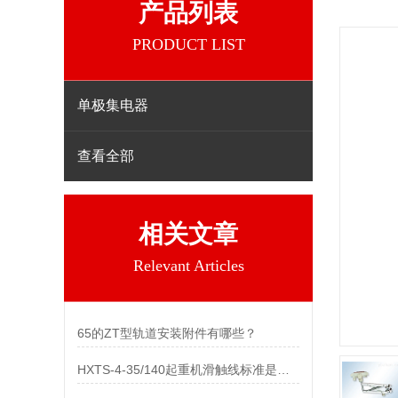
产品列表
PRODUCT LIST
单极集电器
查看全部
相关文章
Relevant Articles
65的ZT型轨道安装附件有哪些？
HXTS-4-35/140起重机滑触线标准是如何规定的？