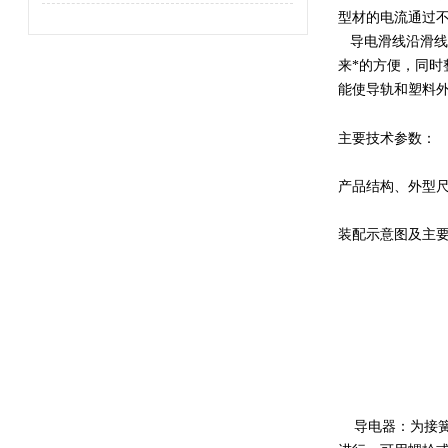
型材的电流通过
导电滑线沿滑线
来*的方便，同
能使导轨和塑料
主要技术参数：
产品结构、外型
装配示意图及主
导电器：为接簧