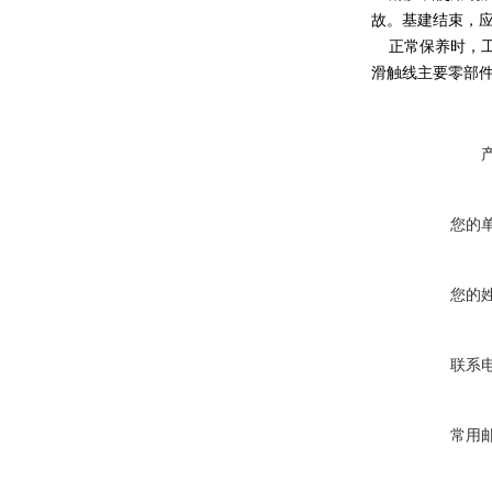
故。基建结束，
正常保养时，工
滑触线主要零部
您的
您的
联系
常用