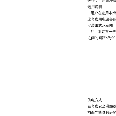
进行，可用螺栓
选用说明
用户在选用本滑
应考虑用电设备
安装形式示意图
注：本装置一般采
之间的间距a为90
供电方式
在考虑安全滑触
前面导轨参数表的