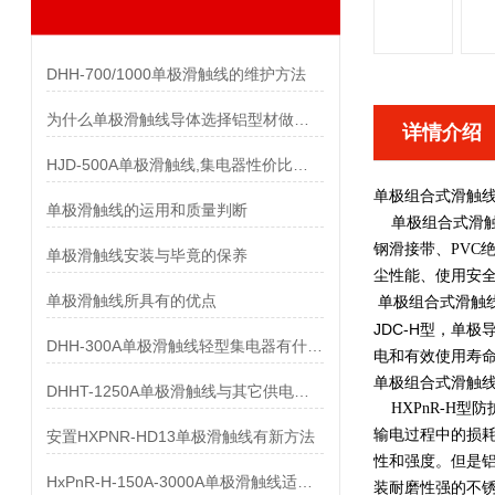
DHH-700/1000单极滑触线的维护方法
为什么单极滑触线导体选择铝型材做而不是纯铝做
详情介绍
HJD-500A单极滑触线,集电器性价比优势有哪些
单极组合式滑触
单极滑触线的运用和质量判断
单极组合式滑触线 
钢滑接带、PVC
单极滑触线安装与毕竟的保养
尘性能、使用安
单极滑触线所具有的优点
单极组合式滑触
JDC-H型，单
DHH-300A单极滑触线轻型集电器有什么样的要求
电和有效使用寿
单极组合式滑触
DHHT-1250A单极滑触线与其它供电系统的比较
HXPnR-H型
输电过程中的损耗
安置HXPNR-HD13单极滑触线有新方法
性和强度。但是铝
HxPnR-H-150A-3000A单极滑触线适用条件都有哪些
装耐磨性强的不锈