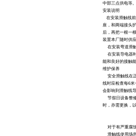
中部三点供电等
安装说明
在安装滑触线前
座，和两端接头护
后，再把一根一根
装置本厂随时供
在安装弯道滑触
在安装导电器时
能和良好的接触
维护保养
安全滑触线在正
线时应检查每6
会影响到滑触线
节假日设备整修
时，亦需更换，
对于有严重腐蚀
滑触线使用场所