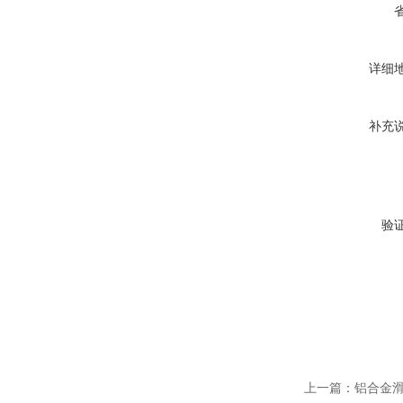
详细
补充
验
上一篇：
铝合金滑线