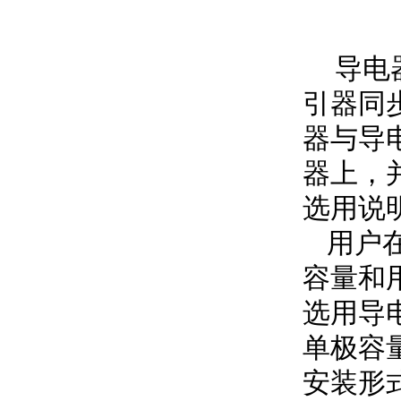
导电器
引器同
器与导
器上，
选用说
用户在
容量和
选用导
单极容
安装形