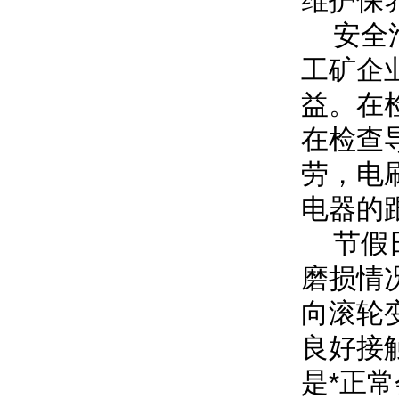
维护保
安全滑
工矿企
益。在
在检查
劳，电
电器的
节假日
磨损情
向滚轮
良好接
是*正