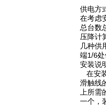
供电方
在考虑
总台数
压降计
几种供
端1/6
安装说
在安装
滑触线
上所需
一个，