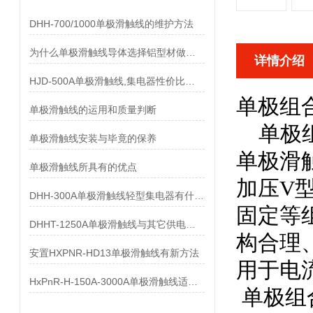
DHH-700/1000单极滑触线的维护方法
为什么单极滑触线导体选择铝型材做而不是纯铝做
详情介绍
HJD-500A单极滑触线,集电器性价比优势有哪些
单极组
单极滑触线的运用和质量判断
单极组合
单极滑触线安装与毕竟的保养
单极滑
单极滑触线所具有的优点
加压V
DHH-300A单极滑触线轻型集电器有什么样的要求
固定等
DHHT-1250A单极滑触线与其它供电系统的比较
构合理
安置HXPNR-HD13单极滑触线有新方法
用于电
HxPnR-H-150A-3000A单极滑触线适用条件都有哪些
单极组