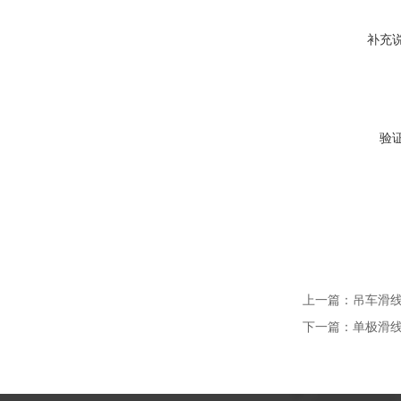
补充
验
上一篇：
吊车滑线H
下一篇：
单极滑线J