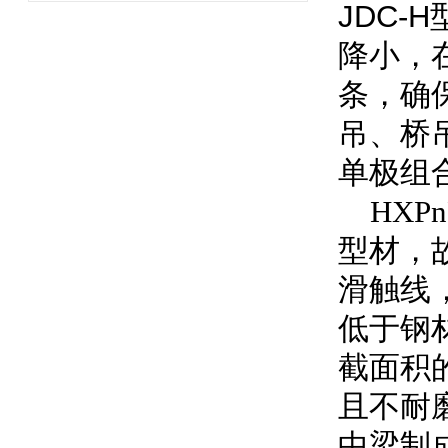
JDC
降小，
条，确
吊、桥
单极组
HXP
型材，
滑触线
低于钢
截面积
且不耐
中梁制