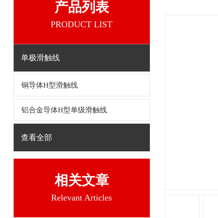
产品列表
PRODUCT LIST
单极滑触线
铜导体H型滑触线
铝合金导体H型单级滑触线
查看全部
相关文章
Relevant Articles