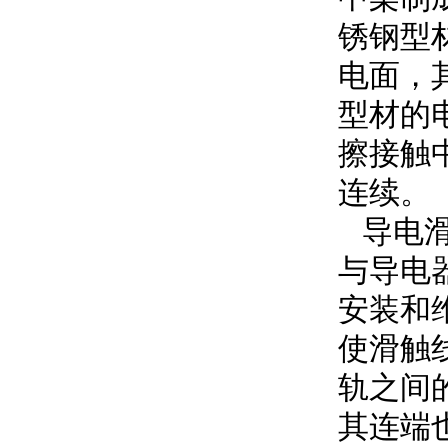
锈钢型
电面，
型材的
擦接触
连续。
导电滑
与导电
安装和
使滑触
轨之间
其连端