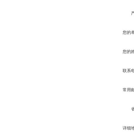
您的
您的
联系
常用
详细