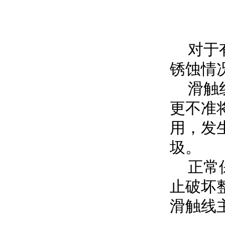
对于有
锈蚀情
滑触线
更不准
用，发
圾。
正常保
止破坏
滑触线