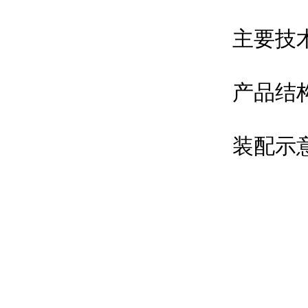
主要技
产品结
装配示