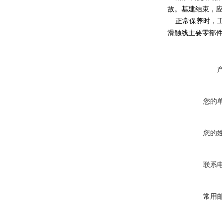
故。基建结束，
正常保养时，工
滑触线主要零部
您的
您的
联系
常用