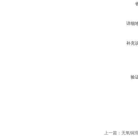
详细
补充
验
上一篇：
无氧铜滑触