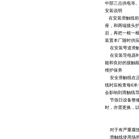
中部三点供电等
安装说明
在安装滑触线前
座，和两端接头护
后，再把一根一根
装置本厂随时供
在安装弯道滑触
在安装导电器时
能和良好的接触
维护保养
安全滑触线在正
线时应检查每6
会影响到滑触线
节假日设备整修
时，亦需更换，
对于有严重腐蚀
滑触线使用场所