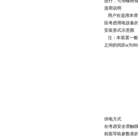
进行，可用螺栓
选用说明
用户在选用本滑
应考虑用电设备
安装形式示意图
注：本装置一般采
之间的间距a为90
供电方式
在考虑安全滑触
前面导轨参数表的