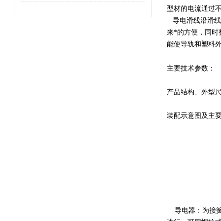
型材的电流通过
导电滑线沿滑线
来*的方便，同
能使导轨和塑料
主要技术参数：
产品结构、外型
装配示意图及主
导电器：为接簧