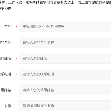
时，工作人员不准将脚踏在输电导管或其支架上，防止破坏整线的平整
要零部件
产品：
您的单位：
您的姓名：
联系电话：
常用邮箱：
省份：