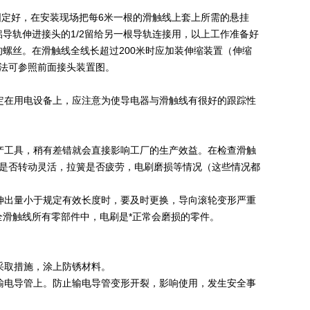
定好，在安装现场把每6米一根的滑触线上套上所需的悬挂
导轨伸进接头的1/2留给另一根导轨连接用，以上工作准备好
螺丝。在滑触线全线长超过200米时应加装伸缩装置（伸缩
法可参照前面接头装置图。
在用电设备上，应注意为使导电器与滑触线有很好的跟踪性
工具，稍有差错就会直接影响工厂的生产效益。在检查滑触
位是否转动灵活，拉簧是否疲劳，电刷磨损等情况（这些情况都
出量小于规定有效长度时，要及时更换，导向滚轮变形严重
滑触线所有零部件中，电刷是*正常会磨损的零件。
采取措施，涂上防锈材料。
电导管上。防止输电导管变形开裂，影响使用，发生安全事