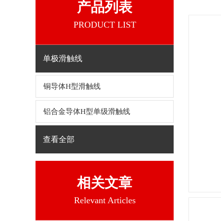
产品列表
PRODUCT LIST
单极滑触线
铜导体H型滑触线
铝合金导体H型单级滑触线
查看全部
相关文章
Relevant Articles