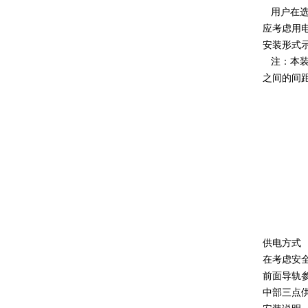
用户在选
应考虑用
安装形式
注：本装置
之间的间距
供电方式
在考虑安
前面导轨
中部三点