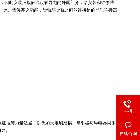
外，因此安装后接触线没有导电的外露部分，给安装和维修带
、冰、雪侵袭之功能，导轨与导轨之间的连接是的导轨连接器
手机
证拉簧力量适当，以免加大电刷磨损。牵引器与导电器同步
扭力。
在线咨询