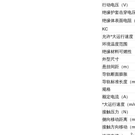
行动电压（V）
绝缘护套击穿电压
绝缘体表面电阻（
KC
允许*大运行速度（
环境温度范围
绝缘材料可燃性
外型尺寸
悬挂间距（m）
导轨断面膨胀
导轨标准长度（
规格
额定电流（A）
*大运行速度（m/m
接触压力（N）
侧向移动距离（m
接触方向移动（m
2