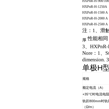
HXPnR-H-900/100
HXPnR-H-1250A
HXPnR-H-1500 A
HXPnR-H-2000 A
HXPnR-H-2500 A
注：1、滑触
性能相同
厚
3、HXPn
Nore：1、Stan
dimension. 
单极H
规格
额定电流（A）
+35°C时电流电阻
轨距800mm时轨
（Ω/m）