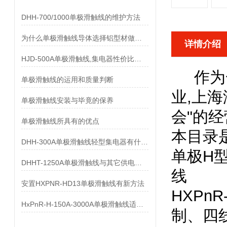
DHH-700/1000单极滑触线的维护方法
为什么单极滑触线导体选择铝型材做而不是纯铝做
详情介绍
HJD-500A单极滑触线,集电器性价比优势有哪些
作为
单极滑触线的运用和质量判断
业,上
单极滑触线安装与毕竟的保养
会"的
单极滑触线所具有的优点
本目录
DHH-300A单极滑触线轻型集电器有什么样的要求
单极H
DHHT-1250A单极滑触线与其它供电系统的比较
线
安置HXPNR-HD13单极滑触线有新方法
HXPn
HxPnR-H-150A-3000A单极滑触线适用条件都有哪些
制、四