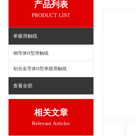
产品列表
PRODUCT LIST
单极滑触线
铜导体H型滑触线
铝合金导体H型单级滑触线
查看全部
相关文章
Relevant Articles