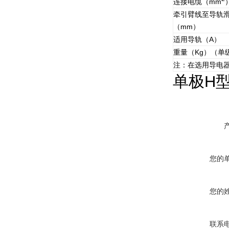
连接电缆（mm
牵引臂线至导轨
（mm）
适用导轨（A）
重量（Kg）（单
注：在选用导电
单极H
您的
您的
联系