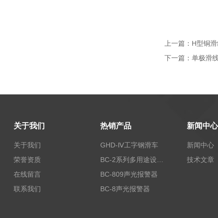
上一篇：
H型铜滑
下一篇：
单极滑线
关于我们
热销产品
新闻中心
关于我们
GHD-Ⅳ工字钢滑车
新闻中心
荣誉资质
BC-2系列多用途设备报警器
技术文章
在线留言
BC-809声光报警器
联系我们
BC-8声光报警器