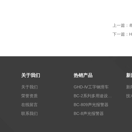
上一篇：
下一篇：
关于我们
热销产品
新
关于我们
GHD-Ⅳ工字钢滑车
新
荣誉资质
BC-2系列多用途设备报警器
技
在线留言
BC-809声光报警器
联系我们
BC-8声光报警器