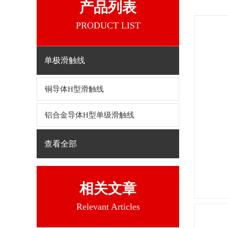
产品列表
PRODUCT LIST
单极滑触线
铜导体H型滑触线
铝合金导体H型单级滑触线
查看全部
相关文章
Relevant Articles