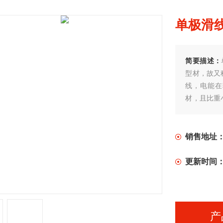
单极滑线
简要描述：
型材，故又
线，电能在
材，且比重
础上以能提
销售地址
更新时间
产