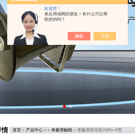
欢迎您！
来自局域网的朋友！有什么可以帮
助您的吗？
详情
首页
>
产品中心
> >
单极滑触线
> 单极滑线导轨HXPn-H型