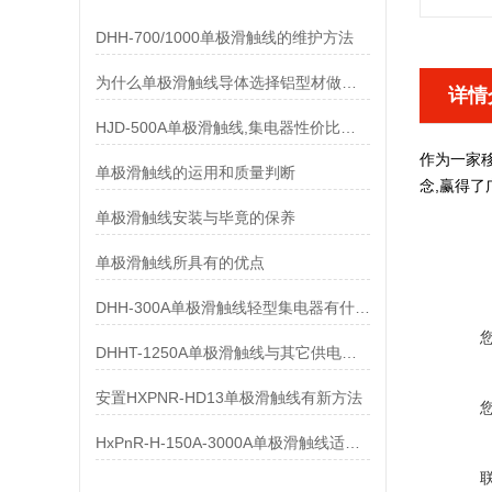
DHH-700/1000单极滑触线的维护方法
为什么单极滑触线导体选择铝型材做而不是纯铝做
详情
HJD-500A单极滑触线,集电器性价比优势有哪些
作为一家移
单极滑触线的运用和质量判断
念,赢得了
单极滑触线安装与毕竟的保养
单极滑触线所具有的优点
DHH-300A单极滑触线轻型集电器有什么样的要求
DHHT-1250A单极滑触线与其它供电系统的比较
安置HXPNR-HD13单极滑触线有新方法
HxPnR-H-150A-3000A单极滑触线适用条件都有哪些