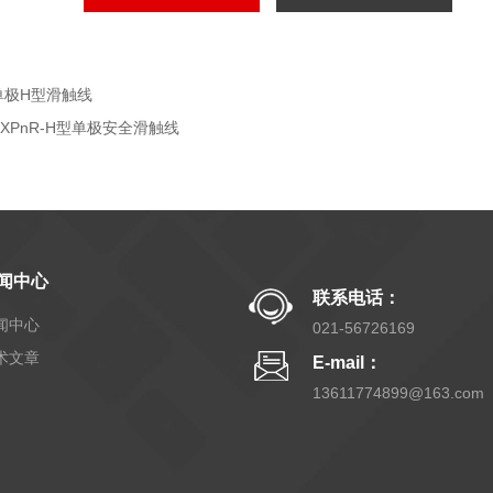
单极H型滑触线
HXPnR-H型单极安全滑触线
闻中心
联系电话：
闻中心
021-56726169
术文章
E-mail：
13611774899@163.com