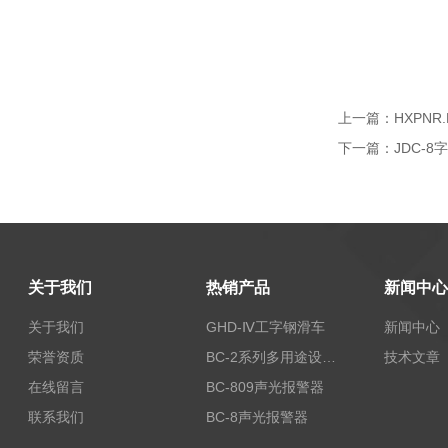
上一篇：
HXPN
下一篇：
JDC-
关于我们
热销产品
新闻中心
关于我们
GHD-Ⅳ工字钢滑车
新闻中心
荣誉资质
BC-2系列多用途设备报警器
技术文章
在线留言
BC-809声光报警器
联系我们
BC-8声光报警器