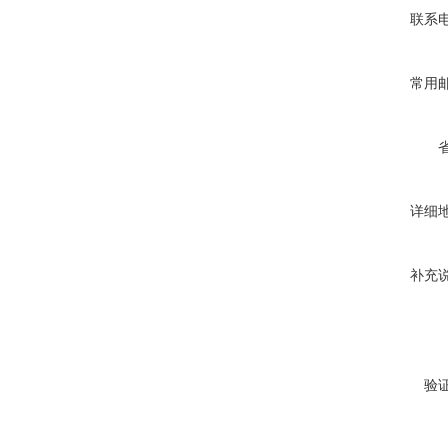
联系
常用
详细
补充
验