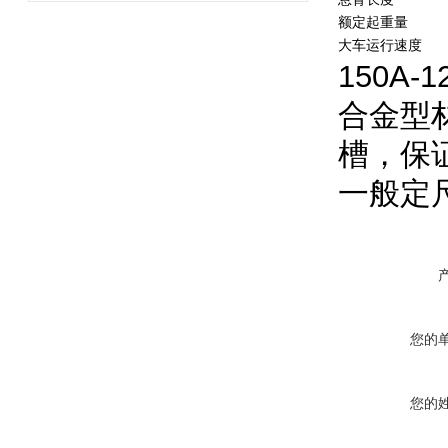
额定起重量
大车运行速度
150A
合金型材
槽，保
一般定
您的
您的