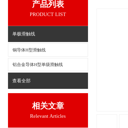
产品列表
PRODUCT LIST
单极滑触线
铜导体H型滑触线
铝合金导体H型单级滑触线
查看全部
相关文章
Relevant Articles