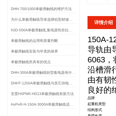
DHH-700/1000单极滑触线的维护方法
为什么单极滑触线导体选择铝型材做而不是纯铝做
详情介绍
HJD-500A单极滑触线,集电器性价比优势有哪些
150A-
单极滑触线的运用和质量判断
导轨由
单极滑触线安装与毕竟的保养
6063
单极滑触线所具有的优点
沿槽滑
DHH-300A单极滑触线轻型集电器有什么样的要求
由有韧
DHHT-1250A单极滑触线与其它供电系统的比较
良好的
安置HXPNR-HD13单极滑触线有新方法
品牌
起重机类型
HxPnR-H-150A-3000A单极滑触线适用条件都有哪些
结构形式
悬臂长度