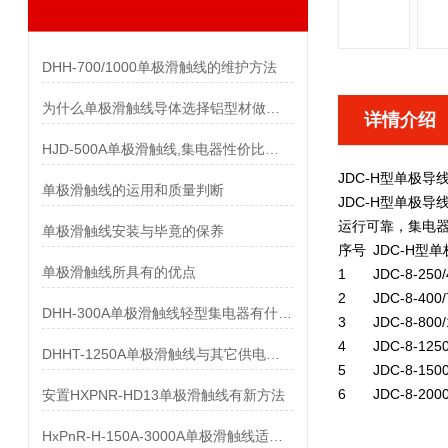
DHH-700/1000单极滑触线的维护方法
为什么单极滑触线导体选择铝型材做而不是纯铝做
详情介绍
HJD-500A单极滑触线,集电器性价比优势有哪些
JDC-H型单极导
单极滑触线的运用和质量判断
JDC-H型单极导
运行可靠，集电器运
单极滑触线安装与毕竟的保养
序号
JDC-H型
单极滑触线所具有的优点
1
JDC-8-250/
2
JDC-8-400/
DHH-300A单极滑触线轻型集电器有什么样的要求
3
JDC-8-800/
4
JDC-8-1250
DHHT-1250A单极滑触线与其它供电系统的比较
5
JDC-8-1500
6
JDC-8-2000
安置HXPNR-HD13单极滑触线有新方法
HxPnR-H-150A-3000A单极滑触线适用条件都有哪些