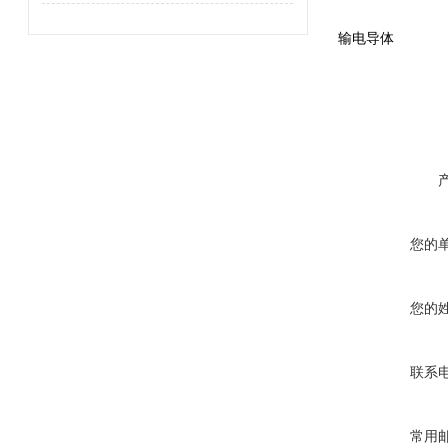
输电导体
您的
您的
联系
常用