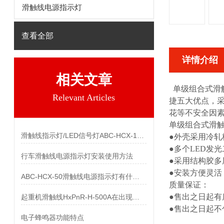
滑触线电源指示灯
查看全部
详情介绍
相关文章
单级组合式滑
Relevant Articles
捷五大优点，采
花等不安全因
单级组合式滑
滑触线指示灯/LED信号灯ABC-HCX-100主要特点及优点
●外壳采用冷
●多个LED
行车滑触线电源指示灯安装使用方法
●采用结构胶
●安装方便灵活
ABC-HCX-50滑触线电源指示灯有什么作用
质量保证
●售出之日起
起重机滑触线HxPnR-H-500A在出现故障后应该怎样处理
●售出之日起不
电子蜂鸣器功能特点