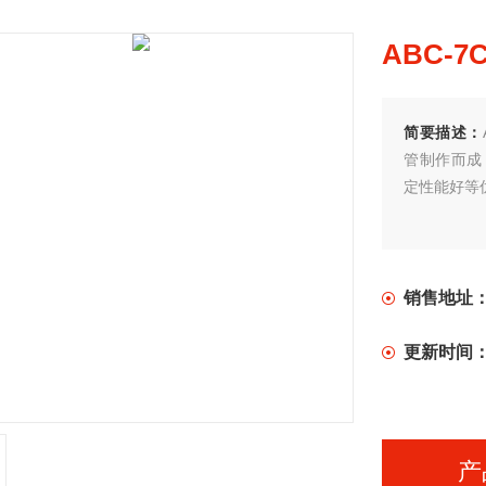
ABC-
简要描述：
管制作而成
定性能好等
销售地址
更新时间
产