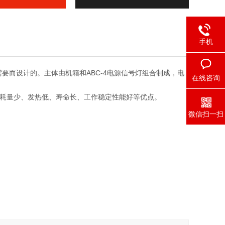
手机
要而设计的。主体由机箱和ABC-4电源信号灯组合制成，电
在线咨询
消耗量少、发热低、寿命长、工作稳定性能好等优点。
微信扫一扫