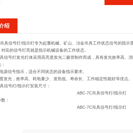
介绍
7C吊具信号灯/指示灯
专为起重机械、矿山、冶金吊具工作状态信号的指示需
，对应的信号灯亮就是指示机械设备的工作状态。
7C吊具信号灯发光灯体采用高亮度发光二极管制作而成，具有发光效率高、
点：
立电源信号指示，适合不同状态的设备指示要求。
亮度发光，效率高、耗电量少、发热低、寿命长、工作稳定性能好等优点。
C吊具信号灯/指示灯
安装尺寸：
参数：