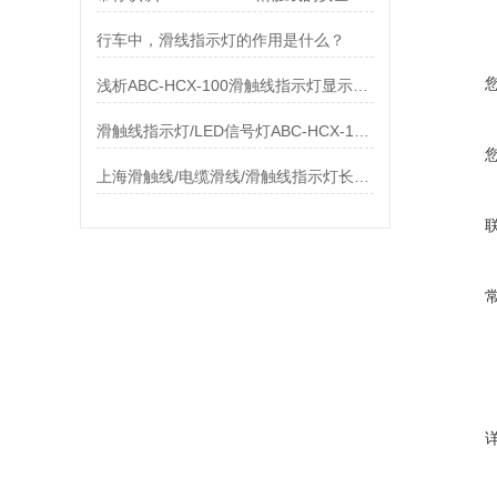
行车中，滑线指示灯的作用是什么？
浅析ABC-HCX-100滑触线指示灯显示器的颜色顺序
滑触线指示灯/LED信号灯ABC-HCX-100主要特点及优点
上海滑触线/电缆滑线/滑触线指示灯长期供应