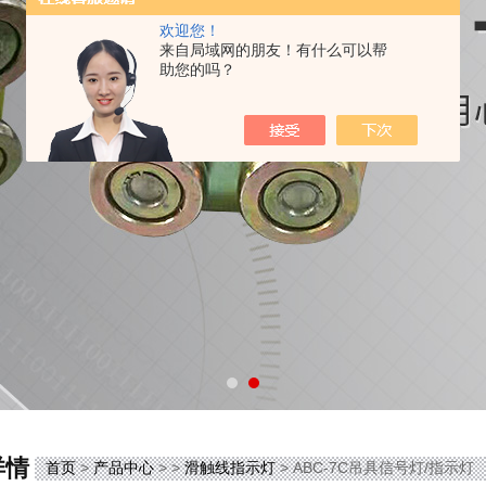
欢迎您！
来自局域网的朋友！有什么可以帮
助您的吗？
详情
首页
>
产品中心
> >
滑触线指示灯
> ABC-7C吊具信号灯/指示灯