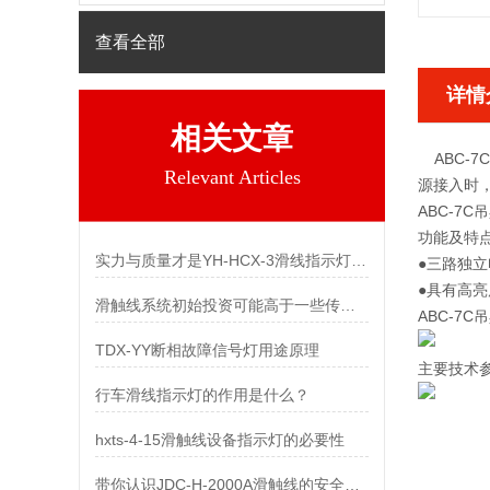
查看全部
详情
相关文章
ABC-
Relevant Articles
源接入时
ABC-
功能及特
实力与质量才是YH-HCX-3滑线指示灯活下去的出路
●三路独
●具有高
滑触线系统初始投资可能高于一些传统供电方式
ABC-7
TDX-YY断相故障信号灯用途原理
主要技术
行车滑线指示灯的作用是什么？
hxts-4-15滑触线设备指示灯的必要性
带你认识JDC-H-2000A滑触线的安全知识