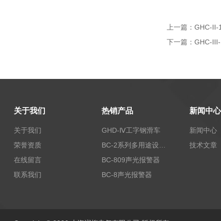
上一篇：
GHC-I
下一篇：
GHC-I
关于我们
热销产品
新闻中心
关于我们
GHD-Ⅳ工字钢滑车
新闻中心
荣誉资质
BC-2系列多用途设备报警器
技术文章
在线留言
BC-809声光报警器
联系我们
BC-8声光报警器