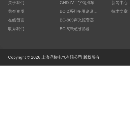
关于我们
GHD-Ⅳ工字钢滑车
新闻中心
荣誉资质
BC-2系列多用途设备报警器
技术文章
在线留言
BC-809声光报警器
联系我们
BC-8声光报警器
Copyright © 2026 上海润柳电气有限公司 版权所有