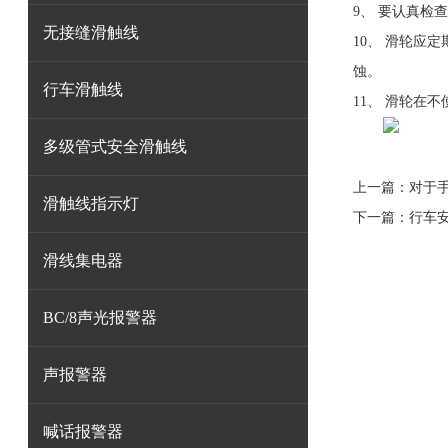
9、 要认真检
无接缝滑触线
10、 滑轮应
蚀。
行车滑触线
11、 滑轮在
多级管式安全滑触线
上一篇：
对于
滑触线指示灯
下一篇：
行车
滑线集电器
BC/8声光报警器
声报警器
喊话报警器