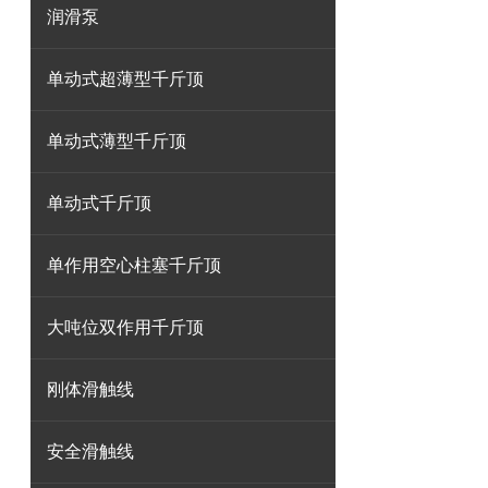
润滑泵
单动式超薄型千斤顶
单动式薄型千斤顶
单动式千斤顶
单作用空心柱塞千斤顶
大吨位双作用千斤顶
刚体滑触线
安全滑触线