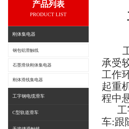
产品列表
PRODUCT LIST
刚体集电器
钢包铝滑触线
承受
石墨滑块刚体集电器
工作
刚体滑线集电器
起重
程中
工字钢电缆滑车
工字
C型轨道滑车
车:跟
无接缝滑触线