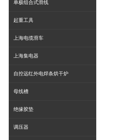
单极组合式滑线
起重工具
上海电缆滑车
上海集电器
自控远红外电焊条烘干炉
母线槽
绝缘胶垫
调压器