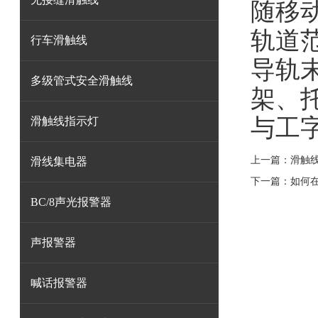
随移
轨道
行车滑触线
导轨
多级管式安全滑触线
架、
与工
滑触线指示灯
上一篇：
滑触
滑线集电器
下一篇：
如何
BC/8声光报警器
声报警器
喊话报警器