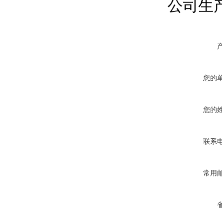
公司
生
您的
您的
联系
常用