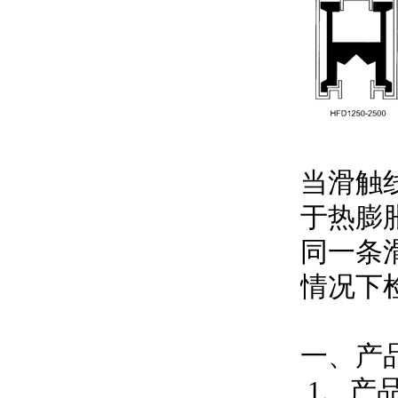
当滑触
于热膨
同一条
情况下
一、产
1、产