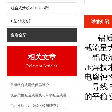
组合式滑线-C.M.Ω.G型
H型滑线附件
详情介绍
查看全部
铝质
截流量
相关文章
铝质滑
压焊技
Relevant Articles
电腐蚀
导线与
单极组合式滑线保养维护
的平稳
浅谈柔性组合式滑线与单极组合式滑线的特点
电动液压千斤顶如何检测维护？