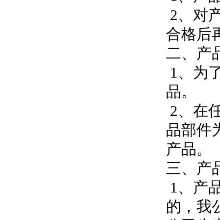
2、对
合格后
二、产
1、为
品。
2、在
品部件
产品。
三、产
1、产
的，我