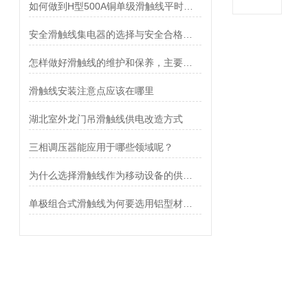
如何做到H型500A铜单级滑触线平时保养？运行顺畅？
安全滑触线集电器的选择与安全合格标准
怎样做好滑触线的维护和保养，主要的方法都有哪些
滑触线安装注意点应该在哪里
湖北室外龙门吊滑触线供电改造方式
三相调压器能应用于哪些领域呢？
为什么选择滑触线作为移动设备的供电设施
单极组合式滑触线为何要选用铝型材作为导体