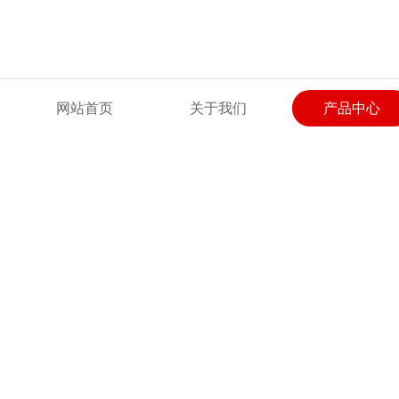
欢迎来到上海润柳电气有限公司网站！
网站首页
关于我们
产品中心