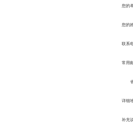
您的
您的
联系
常用
详细
补充