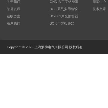
关于我们
GHD-Ⅳ工字钢滑车
新闻中心
荣誉资质
BC-2系列多用途设备报警器
技术文章
在线留言
BC-809声光报警器
联系我们
BC-8声光报警器
Copyright © 2026 上海润柳电气有限公司 版权所有