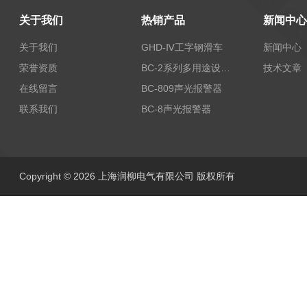
关于我们
热销产品
新闻中心
关于我们
GHD-Ⅳ工字钢滑车
新闻中心
荣誉资质
BC-2系列多用途设备报警器
技术文章
在线留言
BC-809声光报警器
联系我们
BC-8声光报警器
Copyright © 2026 上海润柳电气有限公司 版权所有