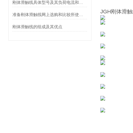
刚体滑触线具体型号及其负荷电流和电压降的计算
JGH
刚体滑触
准备刚体滑触线网上选购和比较所使用的电源线
刚体滑触线的组成及其优点