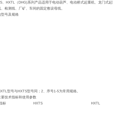
TS、HXTL（DHG)系列产品适用于电动葫芦、电动桥式起重机、龙门
线、检测线、厂矿、车间的固定敷设母线。
的型号及规格
XTL型号与HXTS型号同；2、序号1-5为常用规格。
主要技术指标和使用参数
安全指标 HXTS HXTL