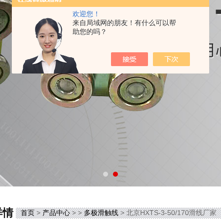
欢迎您！
来自局域网的朋友！有什么可以帮
助您的吗？
详情
首页
>
产品中心
> >
多极滑触线
> 北京HXTS-3-50/170滑线厂家