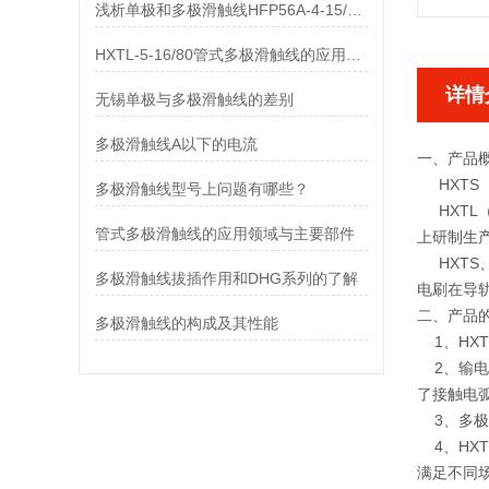
浅析单极和多极滑触线HFP56A-4-15/80的差异
HXTL-5-16/80管式多极滑触线的应用与优点、组成部分
详情
无锡单极与多极滑触线的差别
多极滑触线A以下的电流
一、产品
HXTS
多极滑触线型号上问题有哪些？
HXTL
管式多极滑触线的应用领域与主要部件
上研制生
HXTS
多极滑触线拔插作用和DHG系列的了解
电刷在导
二、产品
多极滑触线的构成及其性能
1、HXT
2、输电
了接触电
3、多极
4、HX
满足不同