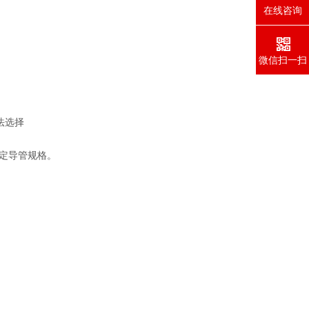
在线咨询
微信扫一扫
法选择
定导管规格。