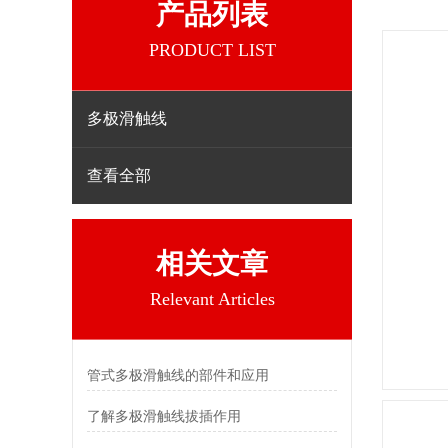
产品列表
PRODUCT LIST
多极滑触线
查看全部
相关文章
Relevant Articles
管式多极滑触线的部件和应用
了解多极滑触线拔插作用