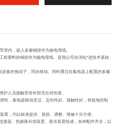
料导管内，嵌入多极铜排作为输电母线。
能工程塑料的铜排作为输电母线。是我公司在消化*进技术基础
受电设备的拖动下，同步移动。同时通过在集电器上配置的多极
作、维护人员接触导管外部无任何伤害。
滑性，集电器移动灵活、定向性好、接触性好，有效地控制
装置，均以标准提供、装拆、调整、维修十分方便。
导轨连接器、热膨胀补偿装置、悬吊装置组成，各种配件齐全，以