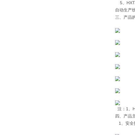
5、HX
自动生产
三、产品
注：1、H
四、产品
1、