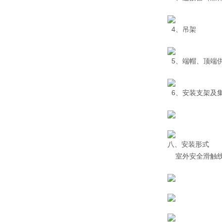
4、吊架
5、端帽、顶端
6、安装支架及
八、安装形式
室外安全滑触线