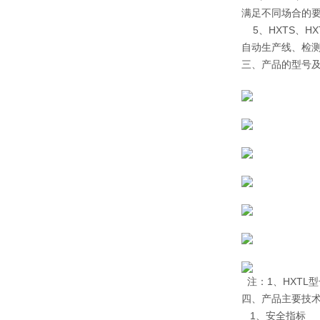
满足不同场合的
5、HXTS、H
自动生产线、检
三、产品的型号
注：1、HXTL型
四、产品主要技
1、安