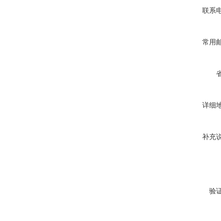
联系
常用
详细
补充
验