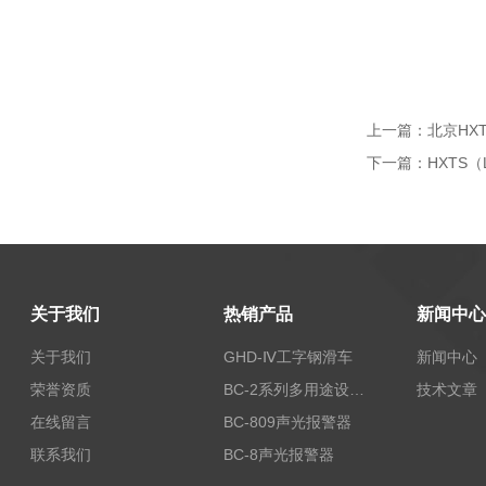
上一篇：
北京HXT
下一篇：
HXTS（
关于我们
热销产品
新闻中心
关于我们
GHD-Ⅳ工字钢滑车
新闻中心
荣誉资质
BC-2系列多用途设备报警器
技术文章
在线留言
BC-809声光报警器
联系我们
BC-8声光报警器