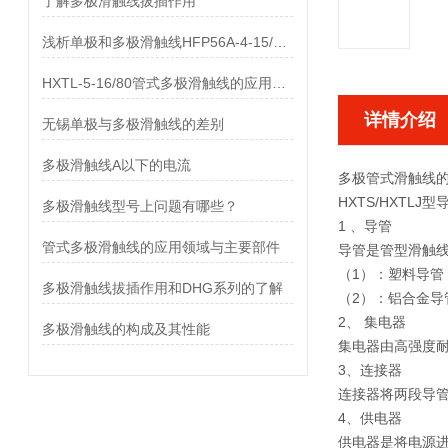
了解多极滑触线拔插作用
浅析单极和多极滑触线HFP56A-4-15/80的差异
HXTL-5-16/80管式多极滑触线的应用与优点、组成部分
详情介绍
无锡单极与多极滑触线的差别
多极滑触线A以下的电流
多极管式滑触线
HXTS/HXTL
多极滑触线型号上问题有哪些？
1 、导管
管式多极滑触线的应用领域与主要部件
导管是管型滑触
（1）：塑料导管
多极滑触线拔插作用和DHG系列的了解
（2）：铝合金导
2、 集电器
多极滑触线的构成及其性能
集电器由高强度
3、连接器
连接器将两段导
4、供电器
供电器是将电源