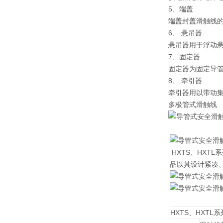
5、端盖
端盖封盖滑触线
6、 悬吊器
悬吊器用于浮动
7、固定器
固定器为固定导
8、 牵引器
牵引器用以带动
多极管式滑触线
HXTS、HX
品以其设计紧凑
HXTS、HXTL系