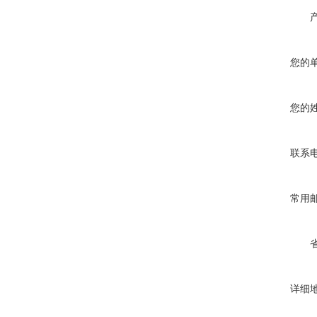
您的
您的
联系
常用
详细