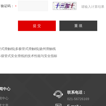
验证码：
请输入计算结果
管式滑触线|多极管式滑触线|扬州滑触线
多级管式安全滑线的技术性能与安全指标
闻中心
联系电话：
闻中心
021-56726169
术文章