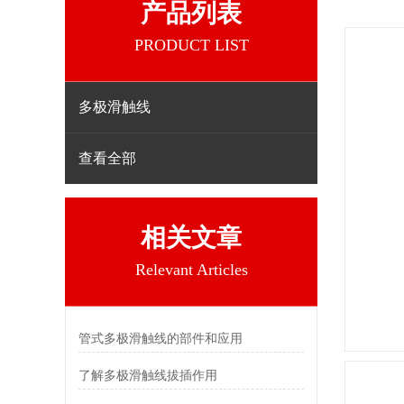
产品列表
PRODUCT LIST
多极滑触线
查看全部
相关文章
Relevant Articles
管式多极滑触线的部件和应用
了解多极滑触线拔插作用