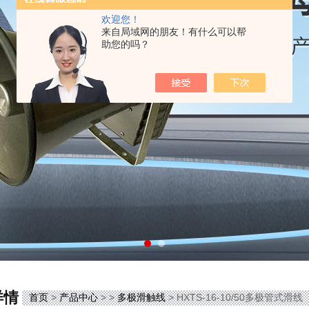
欢迎您！
来自局域网的朋友！有什么可以帮
助您的吗？
详情
首页
>
产品中心
> >
多极滑触线
> HXTS-16-10/50多极管式滑线