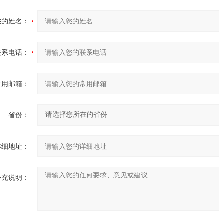
您的姓名：
联系电话：
常用邮箱：
省份：
详细地址：
补充说明：