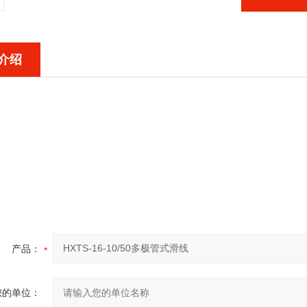
介绍
产品：
您的单位：