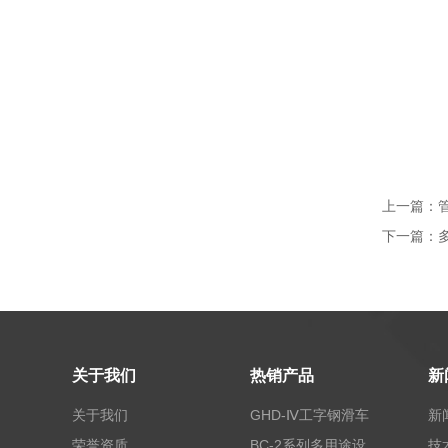
上一篇：
下一篇：
关于我们
热销产品
新
关于我们
GHD-Ⅳ工字钢滑车
新
荣誉资质
BC-2系列多用途设备报警器
技