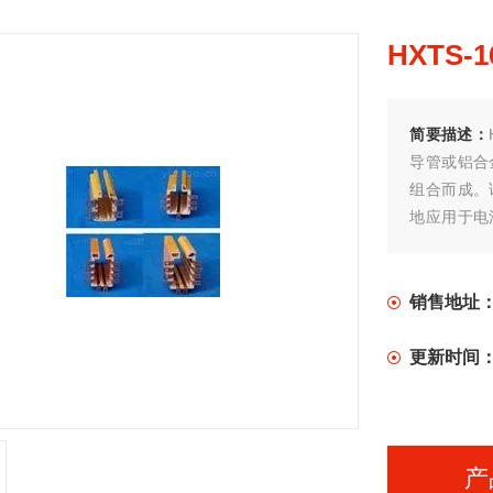
HXTS-
简要描述：
导管或铝合
组合而成。
地应用于电
线。
销售地址
更新时间
产