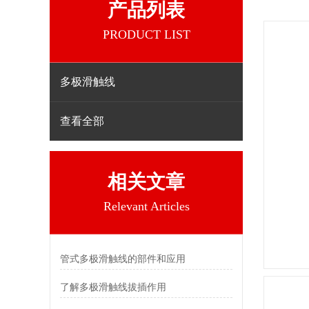
产品列表
PRODUCT LIST
多极滑触线
查看全部
相关文章
Relevant Articles
管式多极滑触线的部件和应用
了解多极滑触线拔插作用