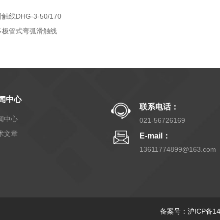
触线DHG-3-50/170
多极管式弯弧滑触线
闻中心
联系电话：
闻中心
021-56726169
术文章
E-mail：
13611774899@163.com
备案号：沪ICP备140