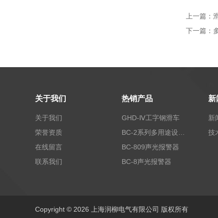
上一篇：
滑
下一篇：
关于我们
热销产品
新
关于我们
GHD-Ⅳ工字钢滑车
新
荣誉资质
BC-2系列多用途设备报警器
技
在线留言
BC-809声光报警器
联系我们
BC-8声光报警器
Copyright © 2026 上海润柳电气有限公司 版权所有