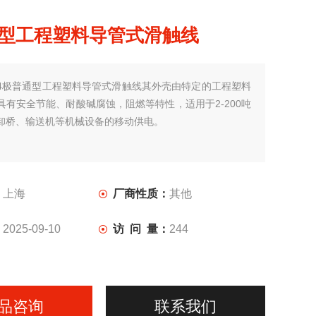
通型工程塑料导管式滑触线
4极普通型工程塑料导管式滑触线其外壳由特定的工程塑料
具有安全节能、耐酸碱腐蚀，阻燃等特性，适用于2-200吨
卸桥、输送机等机械设备的移动供电。
：
上海
厂商性质：
其他
：
2025-09-10
访 问 量：
244
品咨询
联系我们