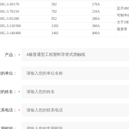
HG-3-50/170
502
170A
定尺4M
HG-3-70/210
702
210A
可制半
HG-3-95/280
952
280A
大于2
HG-3-120/360
1202
360A
弧形管
HG-3-140/400
1402
400A
产品：
您的单位：
您的姓名：
联系电话：
常用邮箱：