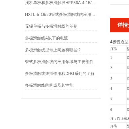
浅析单极和多极滑触线HFP56A-4-15/80的差异
HXTL-5-16/80管式多极滑触线的应用与优点、组成部分
详情
无锡单极与多极滑触线的差别
多极滑触线A以下的电流
4极普通
序号
多极滑触线型号上问题有哪些？
1
D
管式多极滑触线的应用领域与主要部件
2
D
多极滑触线拔插作用和DHG系列的了解
3
D
多极滑触线的构成及其性能
4
D
5
D
6
D
注：以上规
序号