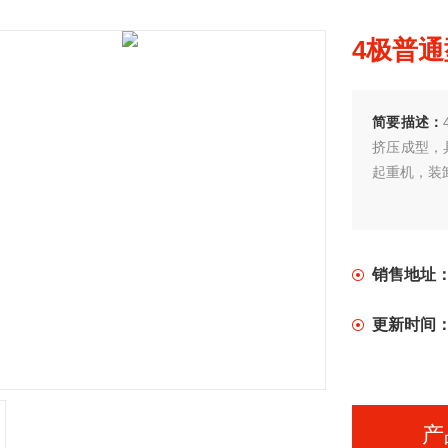
4极普
简要描述：
挤压成型，
起重机，装
销售地址
更新时间
产