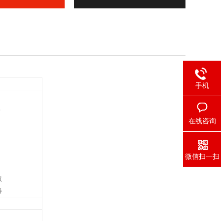
手机
,
在线咨询
微信扫一扫
双
器